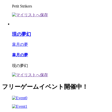
Petit Strikers
現の夢幻
皐月の夢
皐月の夢
現の夢幻
フリーゲームイベント開催中！