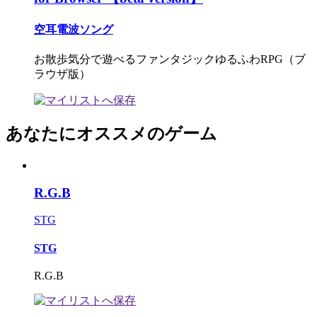
空耳電波ソング
お散歩気分で遊べるファンタジックゆるふわRPG（ブ
ラウザ版）
あなたにオススメのゲーム
R.G.B
STG
STG
R.G.B