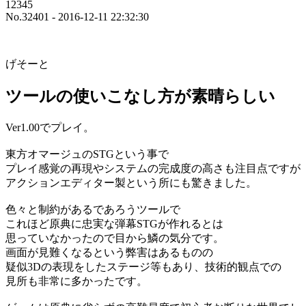
12345
No.32401 - 2016-12-11 22:32:30
げそーと
ツールの使いこなし方が素晴らしい
Ver1.00でプレイ。
東方オマージュのSTGという事で
プレイ感覚の再現やシステムの完成度の高さも注目点ですが
アクションエディター製という所にも驚きました。
色々と制約があるであろうツールで
これほど原典に忠実な弾幕STGが作れるとは
思っていなかったので目から鱗の気分です。
画面が見難くなるという弊害はあるものの
疑似3Dの表現をしたステージ等もあり、技術的観点での
見所も非常に多かったです。