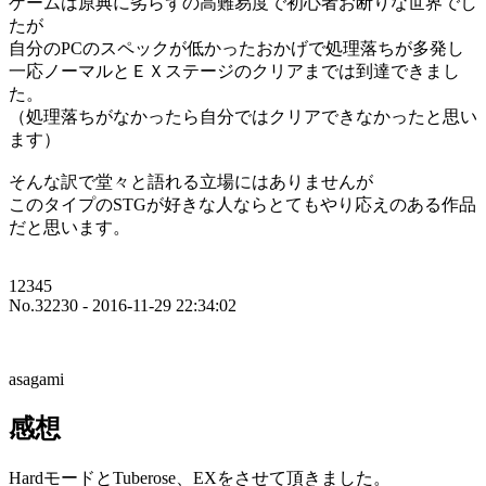
ゲームは原典に劣らずの高難易度で初心者お断りな世界でし
たが
自分のPCのスペックが低かったおかげで処理落ちが多発し
一応ノーマルとＥＸステージのクリアまでは到達できまし
た。
（処理落ちがなかったら自分ではクリアできなかったと思い
ます）
そんな訳で堂々と語れる立場にはありませんが
このタイプのSTGが好きな人ならとてもやり応えのある作品
だと思います。
12345
No.32230 - 2016-11-29 22:34:02
asagami
感想
HardモードとTuberose、EXをさせて頂きました。