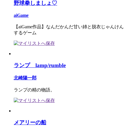
野球拳しましょ♡
aiGame
【aiGame作品】なんだかんだ甘い姉と脱衣じゃんけん
するゲーム
ランプ lamp/rumble
北崎陽一郎
ランプの精の物語。
メアリーの船