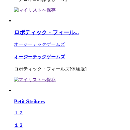
ロボティック・フィール...
オージーテックゲームズ
オージーテックゲームズ
ロボティック・フィールズ[体験版]
Petit Strikers
１２
１２