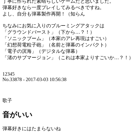
丁寧に作られた素晴らしいゲームだと思いました。
弾幕好きなら一度プレイしてみるべきですね。
よし、自分も弾幕製作再開！（知らん
ちなみにお気に入りのブルーミングアタックは
「グラウンドバースト」（下から…？！）
「ソニックブーム」（本家のアレ再現はすごい）
「幻想荷電粒子砲」（名前と弾幕のインパクト）
「電子の溟海」（デジタルな弾幕）
「渚のサブマージョン」（これは本家よりすごいか…？！）
12345
No.33878 - 2017-03-03 10:56:38
歌子
音がいい
弾幕好きにはたまらないね