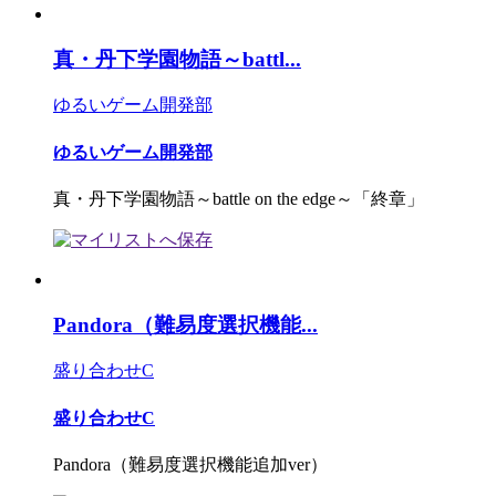
真・丹下学園物語～battl...
ゆるいゲーム開発部
ゆるいゲーム開発部
真・丹下学園物語～battle on the edge～「終章」
Pandora（難易度選択機能...
盛り合わせC
盛り合わせC
Pandora（難易度選択機能追加ver）