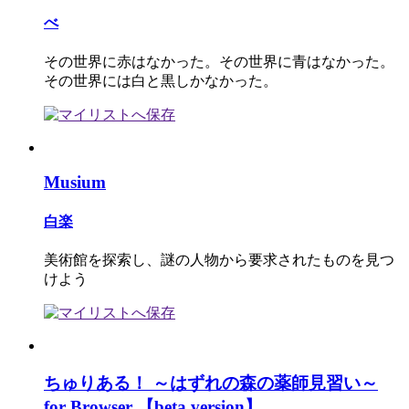
べ
その世界に赤はなかった。その世界に青はなかった。
その世界には白と黒しかなかった。
Musium
白楽
美術館を探索し、謎の人物から要求されたものを見つ
けよう
ちゅりある！ ～はずれの森の薬師見習い～
for Browser 【beta version】