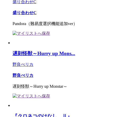
盛り合わせC
盛り合わせC
Pandora（難易度選択機能追加ver）
遅刻怪獣～Hurry up Mons...
野良ぺリカ
野良ぺリカ
遅刻怪獣～Hurry up Monstar～
『クロネコのはなし Ⅱ』