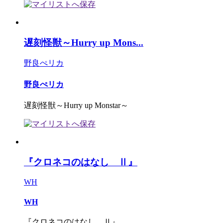
遅刻怪獣～Hurry up Mons...
野良ぺリカ
野良ぺリカ
遅刻怪獣～Hurry up Monstar～
『クロネコのはなし Ⅱ』
WH
WH
『クロネコのはなし Ⅱ』