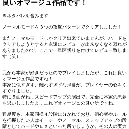
良いオマージュ作品です！
※ネタバレを含みます
ノーマルモードを３つの攻撃パターンでクリアしました！
まだノーマルモードしかクリア出来ていませんが、ハードを
クリアしようとすると永遠にレビューが出来なくなる恐れが
ありましたので、ここで一旦区切りを付けてレビュー致しま
す（笑）
元から本家が好きだったのでプレイしましたが、これは良い
オマージュ作品ですね！
本家に似すぎず、離れすぎずな弾幕が、プレイヤーの心をく
すぐりました。
特に５面がね…スピードアップの演出で、完全に本家の悪夢
を思いしましたよ…これぞオマージュの良い所ですね。
難易度も、本家同様４段階に分かれており、初心者やルール
を把握したい人はイージーやノーマル、ステップアップの段
階としてハードやＥＸといった所でしょうか。その人の実力