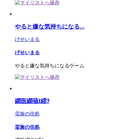
やると嫌な気持ちになる...
げせいまる
げせいまる
やると嫌な気持ちになるゲーム
繝医繝薙Ι繧ｦ
蛮族の住処
蛮族の住処