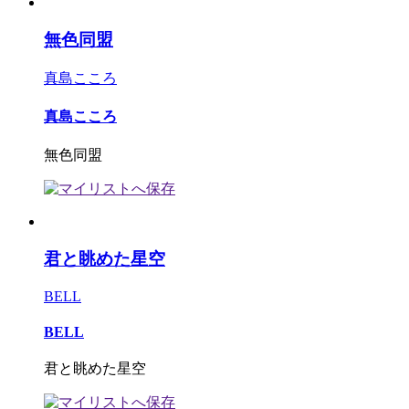
無色同盟
真島こころ
真島こころ
無色同盟
君と眺めた星空
BELL
BELL
君と眺めた星空