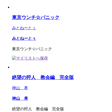
東京ウンチ☆パニック
みとねーとぅ
みとねーとぅ
東京ウンチ☆パニック
絶望の狩人 教会編 完全版
神山 孝
神山 孝
絶望の狩人 教会編 完全版