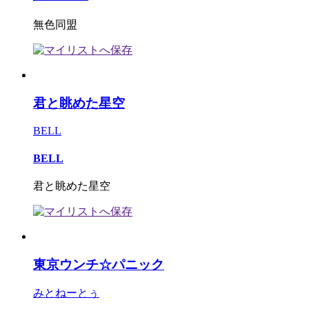
無色同盟
君と眺めた星空
BELL
BELL
君と眺めた星空
東京ウンチ☆パニック
みとねーとぅ