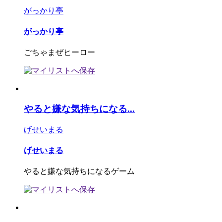
がっかり亭
がっかり亭
ごちゃまぜヒーロー
やると嫌な気持ちになる...
げせいまる
げせいまる
やると嫌な気持ちになるゲーム