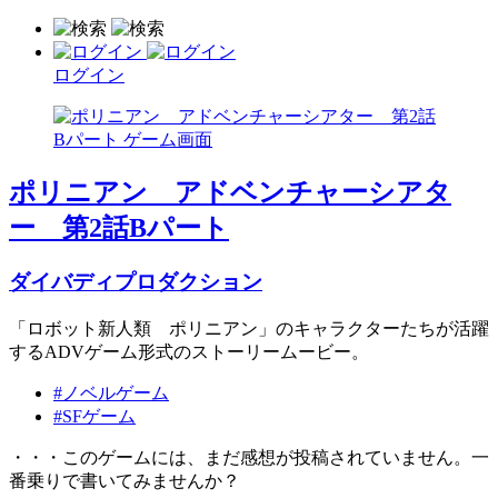
ログイン
ポリニアン アドベンチャーシアタ
ー 第2話Bパート
ダイバディプロダクション
「ロボット新人類 ポリニアン」のキャラクターたちが活躍
するADVゲーム形式のストーリームービー。
#ノベルゲーム
#SFゲーム
・・・このゲームには、まだ感想が投稿されていません。一
番乗りで書いてみませんか？