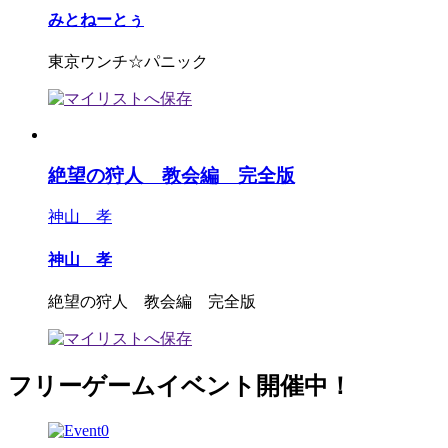
みとねーとぅ
東京ウンチ☆パニック
絶望の狩人 教会編 完全版
神山 孝
神山 孝
絶望の狩人 教会編 完全版
フリーゲームイベント開催中！