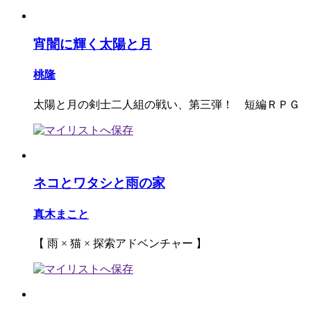
宵闇に輝く太陽と月
桃隆
太陽と月の剣士二人組の戦い、第三弾！ 短編ＲＰＧ
ネコとワタシと雨の家
真木まこと
【 雨 × 猫 × 探索アドベンチャー 】