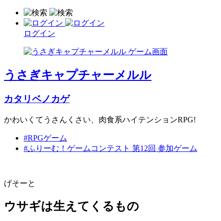
ログイン
うさぎキャプチャーメルル
カタリベノカゲ
かわいくてうさんくさい、肉食系ハイテンションRPG!
#RPGゲーム
#ふりーむ！ゲームコンテスト 第12回 参加ゲーム
げそーと
ウサギは生えてくるもの