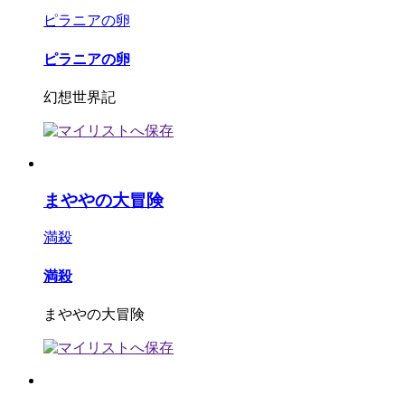
ピラニアの卵
ピラニアの卵
幻想世界記
まややの大冒険
満殺
満殺
まややの大冒険