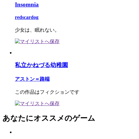
Insomnia
redscardog
少女は、眠れない。
私立かねづる幼稚園
アストン＝路端
この作品はフィクションです
あなたにオススメのゲーム