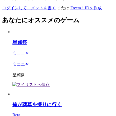
ログインしてコメントを書く
または
Freem！IDを作成
あなたにオススメのゲーム
星願祭
ミニニャ
ミニニャ
星願祭
俺が薬草を採りに行く
Rera.