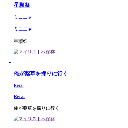
星願祭
ミニニャ
ミニニャ
星願祭
俺が薬草を採りに行く
Rera.
Rera.
俺が薬草を採りに行く