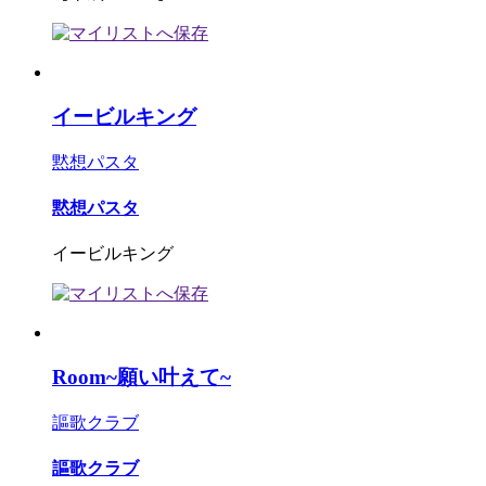
イービルキング
黙想パスタ
黙想パスタ
イービルキング
Room~願い叶えて~
謳歌クラブ
謳歌クラブ