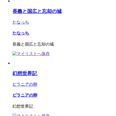
長義と国広と忘却の城
たなっち
たなっち
長義と国広と忘却の城
幻想世界記
ピラニアの卵
ピラニアの卵
幻想世界記