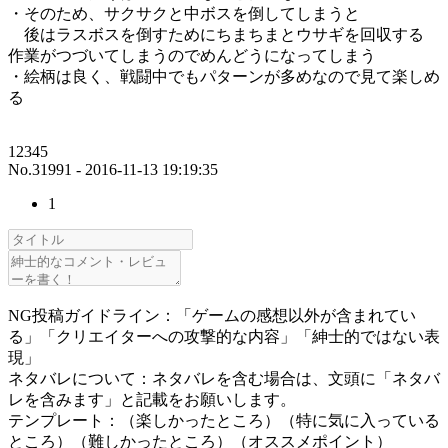
・そのため、サクサクと中ボスを倒してしまうと
後はラスボスを倒すためにちまちまとウサギを回収する
作業がつづいてしまうのでめんどうになってしまう
・絵柄は良く、戦闘中でもパターンが多めなので見て楽しめ
る
12345
No.31991 - 2016-11-13 19:19:35
1
NG投稿ガイドライン：「ゲームの感想以外が含まれてい
る」「クリエイターへの攻撃的な内容」「紳士的ではない表
現」
ネタバレについて：ネタバレを含む場合は、文頭に「ネタバ
レを含みます」と記載をお願いします。
テンプレート：（楽しかったところ）（特に気に入っている
ところ）（難しかったところ）（オススメポイント）