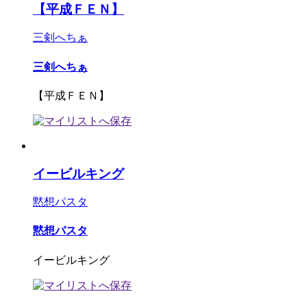
【平成ＦＥＮ】
三剣へちぁ
三剣へちぁ
【平成ＦＥＮ】
イービルキング
黙想パスタ
黙想パスタ
イービルキング