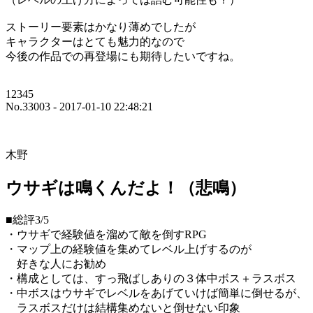
ストーリー要素はかなり薄めでしたが
キャラクターはとても魅力的なので
今後の作品での再登場にも期待したいですね。
12345
No.33003 - 2017-01-10 22:48:21
木野
ウサギは鳴くんだよ！（悲鳴）
■総評3/5
・ウサギで経験値を溜めて敵を倒すRPG
・マップ上の経験値を集めてレベル上げするのが
好きな人にお勧め
・構成としては、すっ飛ばしありの３体中ボス＋ラスボス
・中ボスはウサギでレベルをあげていけば簡単に倒せるが、
ラスボスだけは結構集めないと倒せない印象