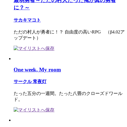
最弱勇者～ただの村人だった俺が真の勇者
に？～
サカキマコト
ただの村人が勇者に！？ 自由度の高いRPG （β4.02ア
ップデート）
One week, My room
サークル 常夜灯
たった五分の一週間。たった八畳のクローズドワール
ド。