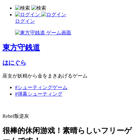
ログイン
東方守銭道
はにぐら
巫女が妖精から金をまきあげるゲーム
#シューティングゲーム
#弾幕シューティング
Rebel叛逆灰
很棒的休闲游戏！素晴らしいフリーゲ