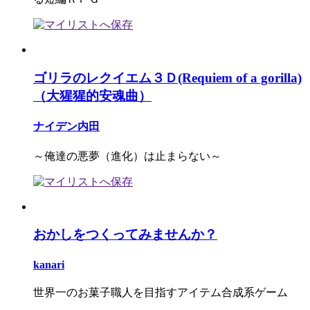
ゴリラのレクイエム３Ｄ(Requiem of a gorilla)
（大猩猩的安魂曲）
ナイデン内田
～俺達の悪夢（進化）は止まらない～
おかしをつくってみませんか？
kanari
世界一のお菓子職人を目指すアイテム合成系ゲーム