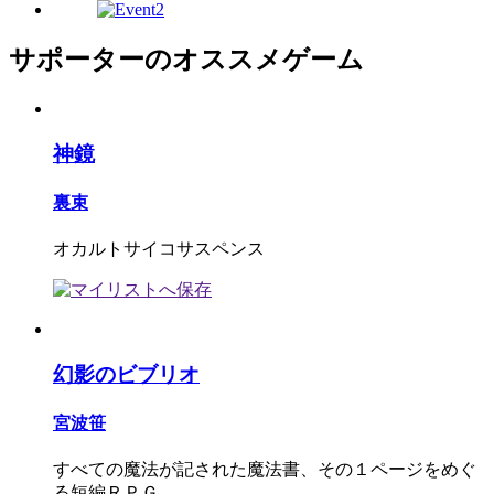
サポーターのオススメゲーム
神鏡
裏束
オカルトサイコサスペンス
幻影のビブリオ
宮波笹
すべての魔法が記された魔法書、その１ページをめぐ
る短編ＲＰＧ