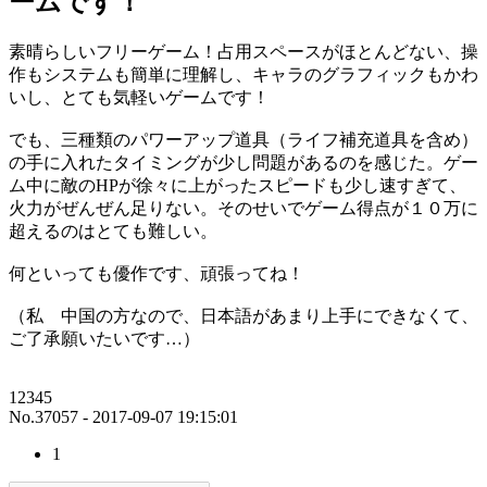
ームです！
素晴らしいフリーゲーム！占用スペースがほとんどない、操
作もシステムも簡単に理解し、キャラのグラフィックもかわ
いし、とても気軽いゲームです！
でも、三種類のパワーアップ道具（ライフ補充道具を含め）
の手に入れたタイミングが少し問題があるのを感じた。ゲー
ム中に敵のHPが徐々に上がったスピードも少し速すぎて、
火力がぜんぜん足りない。そのせいでゲーム得点が１０万に
超えるのはとても難しい。
何といっても優作です、頑張ってね！
（私 中国の方なので、日本語があまり上手にできなくて、
ご了承願いたいです…）
12345
No.37057 - 2017-09-07 19:15:01
1