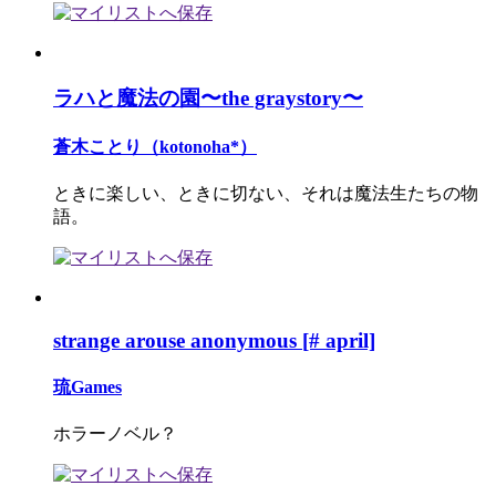
ラハと魔法の園〜the graystory〜
蒼木ことり（kotonoha*）
ときに楽しい、ときに切ない、それは魔法生たちの物
語。
strange arouse anonymous [# april]
琉Games
ホラーノベル？