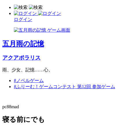
ログイン
五月雨の記憶
アクアポラリス
雨、少女、記憶……心。
#ノベルゲーム
#ふりーむ！ゲームコンテスト 第12回 参加ゲーム
pc88mad
寝る前にでも