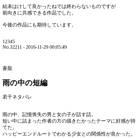
結末はけして良かったねでは終わらないものですが
前向きに共感できる作品でした。
今後の作品にも期待しています。
12345
No.32211 - 2016-11-29 00:05:49
蒼龍
雨の中の短編
若干ネタバレ
雨の中、記憶喪失の男と女の子が話す話。
短い中に詰まった作者の方の描きたかったテーマに好感が持
てた。
ハッピーエンドルートでわかる少女との関係性が良かった。