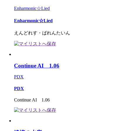
Enharmonic☆Lied
Enharmonic☆Lied
えんどれす・ばれんたいん
Continue AI 1.06
PDX
PDX
Continue AI 1.06