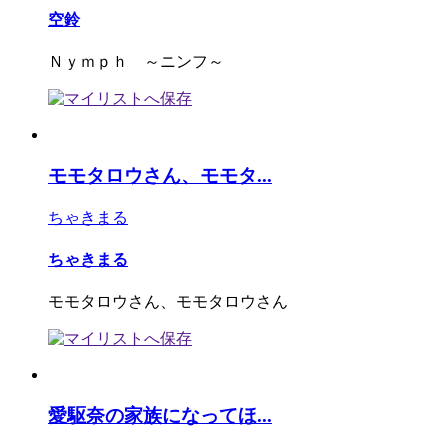
空鈴
Ｎｙｍｐｈ ～ニンフ～
モモタロウさん、モモタ...
ちゃきまる
ちゃきまる
モモタロウさん、モモタロウさん
愛駆奈の家族になってほ...