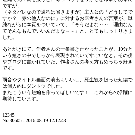
ですが、
（ネタバレなので過程は省きますが）主人公の「どうしてで
すか？ 赤の他人なのに」に対するお医者さんの言葉が、単
純ながらに本質をついていて、「そうだよな～～ 理由なん
てそんなもんでいいんだよな～～」と、とてもしっくりきま
した。
あとがきにて、作者さんの一番書きたかったことが、10分と
いう短さの中でしっかり表現されていてすごいなと。その後
やブログに書かれていた、作者さんの考え方もめっちゃ好き
です。
雨音やタイトル画面の演出もいいし、死生観を扱った短編で
は個人的にダントツでした。
またこういう短編を作ってほしいです！ これからの活躍に
期待しています。
12345
No.30605 - 2016-08-19 12:12:43