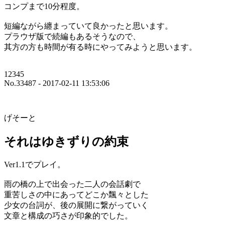
コンプまで10分程度。
短編ながら纏まっていて良かったと思います。
プラウザ版で続編もあるそうなので、
其方の方も時間が有る時にやってみようと思います。
12345
No.33487 - 2017-02-11 13:53:06
げそーと
それはゆきずりの約束
Ver1.1でプレイ。
雨の橋の上で出会った二人の会話劇で
重苦しさの中にあってどこか飄々とした
少女の台詞が、後の展開に繋がっていく
文章と構成の巧さが印象的でした。