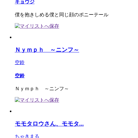
キョウジ
僕を抱きしめる僕と同じ顔のポニーテール
Ｎｙｍｐｈ ～ニンフ～
空鈴
空鈴
Ｎｙｍｐｈ ～ニンフ～
モモタロウさん、モモタ...
ちゃきまる