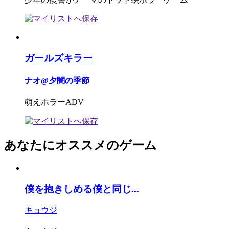
ガールズキラー
ナオ@夕闇の季節
萌えホラーADV
あなたにオススメのゲーム
僕を抱きしめる僕と同じ...
キョウジ