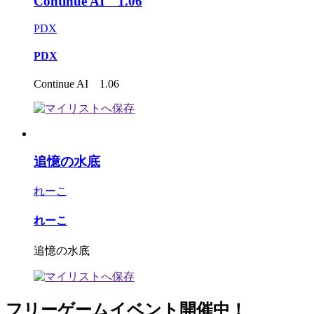
Continue AI 1.06
PDX
PDX
Continue AI 1.06
追憶の水底
れーこ
れーこ
追憶の水底
フリーゲームイベント開催中！