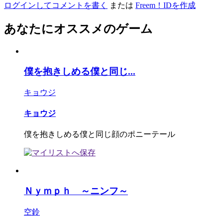
ログインしてコメントを書く
または
Freem！IDを作成
あなたにオススメのゲーム
僕を抱きしめる僕と同じ...
キョウジ
キョウジ
僕を抱きしめる僕と同じ顔のポニーテール
Ｎｙｍｐｈ ～ニンフ～
空鈴