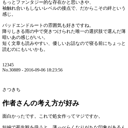
もっとファンタジー的な存在かと思いきや、
袖触れ合いもしないレベルの接点で、だからこその絆という
感じ。
バッドエンドルートの雰囲気も好きですね。
降りしきる雨の中で突きつけられた唯一の選択肢で選んだ薄
暗いあの感じがいい。
短く文章も読みやすい、優しいお話なので寝る前にちょっと
読むのにもいいかも。
12345
No.30889 - 2016-09-06 18:23:56
さつきち
作者さんの考え方が好み
面白かったです。これで処女作ってマジですか。
短編で死生観を扱うと、薄っぺらくなりがちな印象があるん