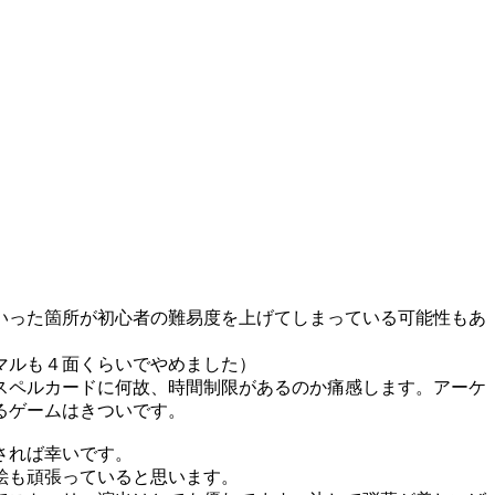
いった箇所が初心者の難易度を上げてしまっている可能性もあ
マルも４面くらいでやめました）
スペルカードに何故、時間制限があるのか痛感します。アーケ
るゲームはきついです。
されば幸いです。
絵も頑張っていると思います。