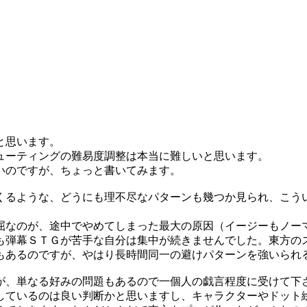
と思います。
ューティングの難易度調整は本当に難しいと思います。
いのですが、ちょっと書いてみます。
くるような、どうにも理不尽なパターンも幾つか見られ、こう
」
屈なのが、途中でやめてしまった最大の原因（イージーもノー
も弾幕ＳＴＧが苦手な自分は集中が続きませんでした。東方の
もあるのですが、やはり長時間同一の避けパターンを強いられ
が、単なる好みの問題もあるので一個人の戯言程度に受けて下
しているのは良い判断かと思いますし、キャラクターやドット