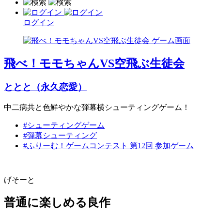
ログイン
飛べ！モモちゃんVS空飛ぶ生徒会
ととと（永久恋愛）
中二病共と色鮮やかな弾幕横シューティングゲーム！
#シューティングゲーム
#弾幕シューティング
#ふりーむ！ゲームコンテスト 第12回 参加ゲーム
げそーと
普通に楽しめる良作