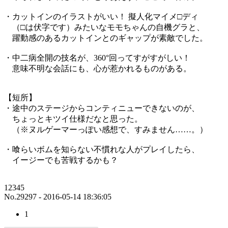
・カットインのイラストがいい！ 擬人化マイメ□ディ
（□は伏字です）みたいなモモちゃんの自機グラと、
躍動感のあるカットインとのギャップが素敵でした。
・中二病全開の技名が、360°回ってすがすがしい！
意味不明な会話にも、心が惹かれるものがある。
【短所】
・途中のステージからコンティニューできないのが、
ちょっとキツイ仕様だなと思った。
（※ヌルゲーマーっぽい感想で、すみません……。）
・喰らいボムを知らない不慣れな人がプレイしたら、
イージーでも苦戦するかも？
12345
No.29297 - 2016-05-14 18:36:05
1