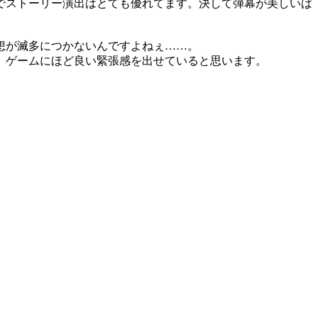
でストーリー演出はとても優れてます。決して弾幕が美しいば
想が滅多につかないんですよねぇ……。
。ゲームにほど良い緊張感を出せていると思います。