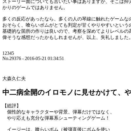
ストーリー面についても言いたい事はありますが、そこは抑
かりのゲームではありません。
多くの反応があったなら、多くの人の琴線に触れたゲームな
おそらく、喰らいボムがとても判定が甘くやりやすいという
基礎的な箇所の作りは良いので、考察を深めてよりレベルの
偉そうな感想だったかもしれませんが、以上、失礼しました
12345
No.29376 - 2016-05-21 01:34:51
大森久仁夫
中二病全開のイロモノに見せかけて、や
【総評】
個性的なキャラクターや背景、弾幕だけではなく、
やり応えも充分な弾幕系シューティングゲーム！
イージーは、喰らいボム（被弾直後にボムを使い