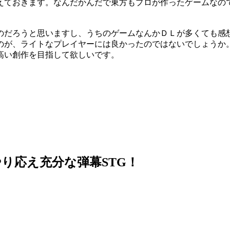
えておきます。なんだかんだで東方もプロが作ったゲームなの
のだろうと思いますし、うちのゲームなんかＤＬが多くても感
のが、ライトなプレイヤーには良かったのではないでしょうか
高い創作を目指して欲しいです。
。
り応え充分な弾幕STG！