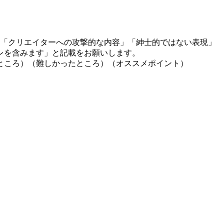
」「クリエイターへの攻撃的な内容」「紳士的ではない表現」
レを含みます」と記載をお願いします。
ところ）（難しかったところ）（オススメポイント）