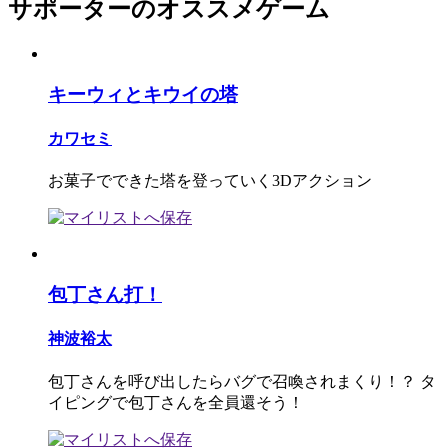
サポーターのオススメゲーム
キーウィとキウイの塔
カワセミ
お菓子でできた塔を登っていく3Dアクション
包丁さん打！
神波裕太
包丁さんを呼び出したらバグで召喚されまくり！？ タ
イピングで包丁さんを全員還そう！