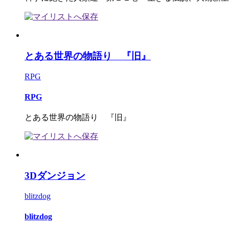
とある世界の物語り 『旧』
RPG
RPG
とある世界の物語り 『旧』
3Dダンジョン
blitzdog
blitzdog