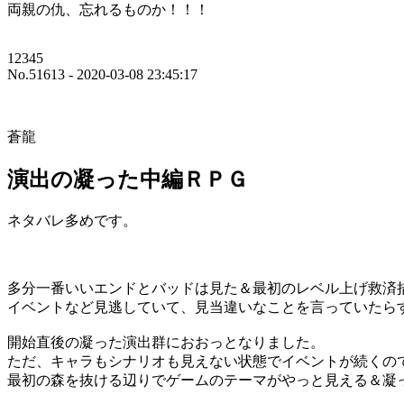
両親の仇、忘れるものか！！！
12345
No.51613 - 2020-03-08 23:45:17
蒼龍
演出の凝った中編ＲＰＧ
ネタバレ多めです。
多分一番いいエンドとバッドは見た＆最初のレベル上げ救済
イベントなど見逃していて、見当違いなことを言っていたら
開始直後の凝った演出群におおっとなりました。
ただ、キャラもシナリオも見えない状態でイベントが続くの
最初の森を抜ける辺りでゲームのテーマがやっと見える＆凝