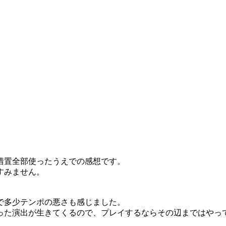
措置全部使ったうえでの感想です。
すみません。
で多少テンポの悪さも感じました。
った演出が生きてくるので、プレイするならその辺まではやっ