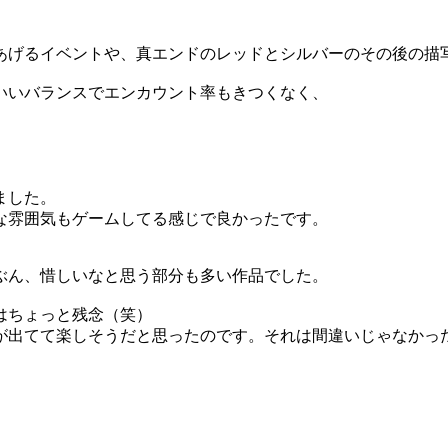
、
あげるイベントや、真エンドのレッドとシルバーのその後の描
いいバランスでエンカウント率もきつくなく、
ました。
な雰囲気もゲームしてる感じで良かったです。
ぶん、惜しいなと思う部分も多い作品でした。
はちょっと残念（笑）
が出てて楽しそうだと思ったのです。それは間違いじゃなかっ