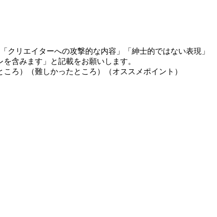
」「クリエイターへの攻撃的な内容」「紳士的ではない表現」
レを含みます」と記載をお願いします。
ところ）（難しかったところ）（オススメポイント）