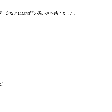
写・定などには物語の温かさを感じました。
た）