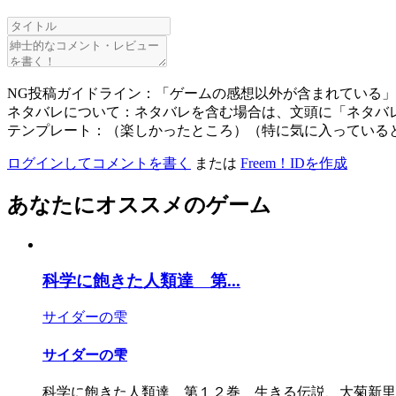
NG投稿ガイドライン：「ゲームの感想以外が含まれている
ネタバレについて：ネタバレを含む場合は、文頭に「ネタバ
テンプレート：（楽しかったところ）（特に気に入っている
ログインしてコメントを書く
または
Freem！IDを作成
あなたにオススメのゲーム
科学に飽きた人類達 第...
サイダーの雫
サイダーの雫
科学に飽きた人類達 第１２巻 生きる伝説、大菊新里