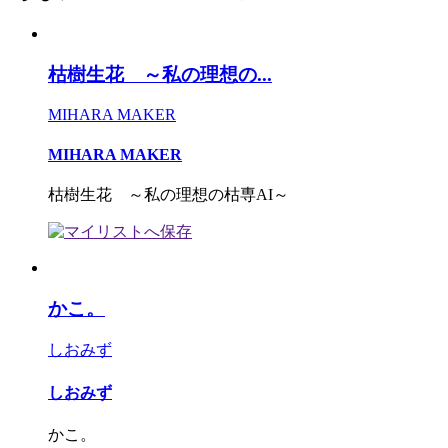
枯樹生花 ～私の理想の...
MIHARA MAKER
MIHARA MAKER
枯樹生花 ～私の理想の枯専AI～
かこ。
しおみず
しおみず
かこ。