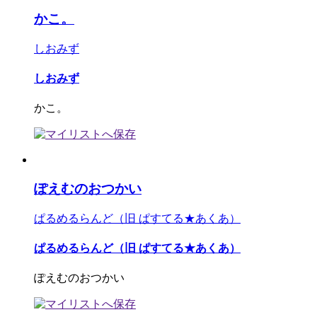
かこ。
しおみず
しおみず
かこ。
ぽえむのおつかい
ぱるめるらんど（旧 ぱすてる★あくあ）
ぱるめるらんど（旧 ぱすてる★あくあ）
ぽえむのおつかい