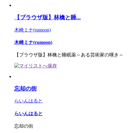
【ブラウザ版】林檎と睡...
木崎ミナ(rumoon)
木崎ミナ(rumoon)
【ブラウザ版】林檎と睡眠薬～ある芸術家の嘆き～
忘却の街
らいんはると
らいんはると
忘却の街