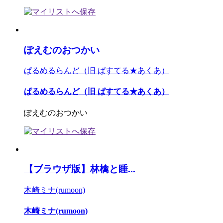
ぽえむのおつかい
ぱるめるらんど（旧 ぱすてる★あくあ）
ぱるめるらんど（旧 ぱすてる★あくあ）
ぽえむのおつかい
【ブラウザ版】林檎と睡...
木崎ミナ(rumoon)
木崎ミナ(rumoon)