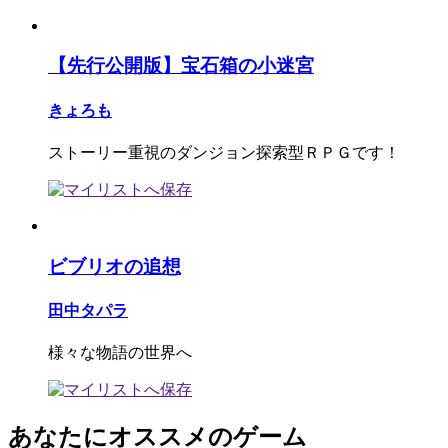
【先行公開版】宝石箱の小迷宮
きょろも
ストーリー重視のダンジョン探索型ＲＰＧです！
ビブリオの追想
田中タパラ
様々な物語の世界へ
あなたにオススメのゲーム