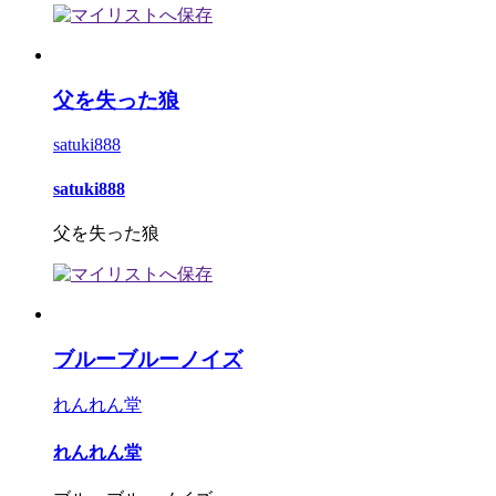
父を失った狼
satuki888
satuki888
父を失った狼
ブルーブルーノイズ
れんれん堂
れんれん堂