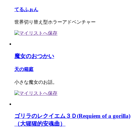
てるふぉん
世界切り替え型ホラーアドベンチャー
魔女のおつかい
天の箱庭
小さな魔女のお話。
ゴリラのレクイエム３Ｄ(Requiem of a gorilla)
（大猩猩的安魂曲）