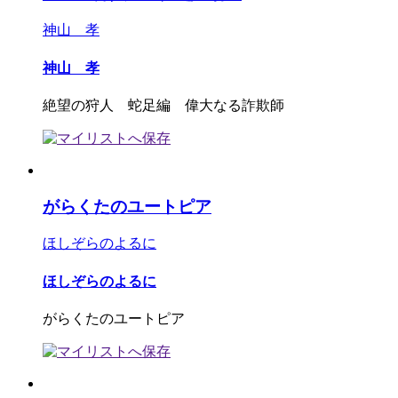
神山 孝
神山 孝
絶望の狩人 蛇足編 偉大なる詐欺師
がらくたのユートピア
ほしぞらのよるに
ほしぞらのよるに
がらくたのユートピア