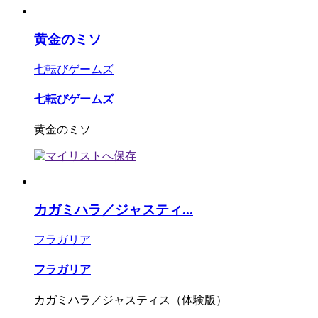
黄金のミソ
七転びゲームズ
七転びゲームズ
黄金のミソ
カガミハラ／ジャスティ...
フラガリア
フラガリア
カガミハラ／ジャスティス（体験版）