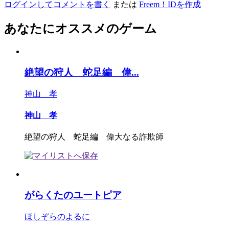
ログインしてコメントを書く
または
Freem！IDを作成
あなたにオススメのゲーム
絶望の狩人 蛇足編 偉...
神山 孝
神山 孝
絶望の狩人 蛇足編 偉大なる詐欺師
がらくたのユートピア
ほしぞらのよるに