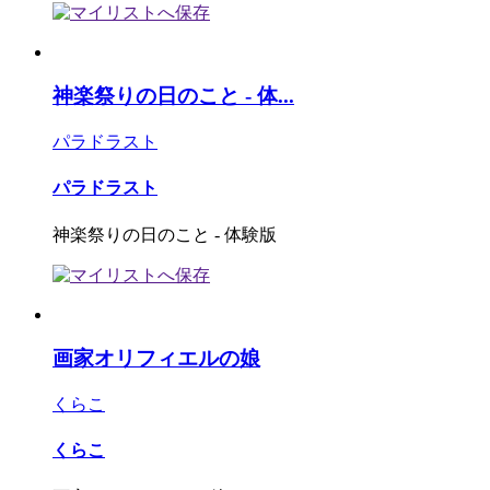
神楽祭りの日のこと - 体...
パラドラスト
パラドラスト
神楽祭りの日のこと - 体験版
画家オリフィエルの娘
くらこ
くらこ