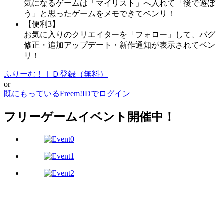
気になるゲームは「マイリスト」へ入れて「後で遊ぼ
う」と思ったゲームをメモできてベンリ！
【便利3】
お気に入りのクリエイターを「フォロー」して、バグ
修正・追加アップデート・新作通知が表示されてベン
リ！
ふりーむ！ＩＤ登録（無料）
or
既にもっているFreem!IDでログイン
フリーゲームイベント開催中！