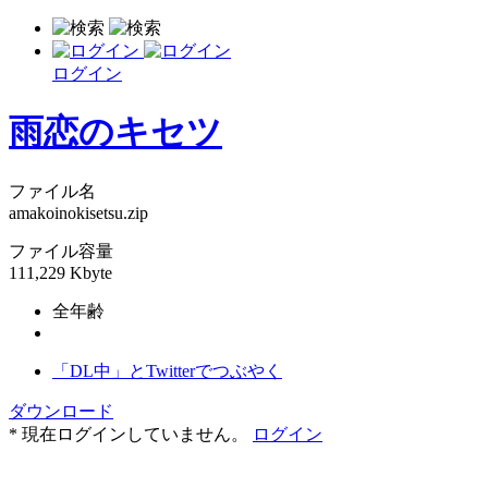
ログイン
雨恋のキセツ
ファイル名
amakoinokisetsu.zip
ファイル容量
111,229 Kbyte
全年齢
「DL中」とTwitterでつぶやく
ダウンロード
* 現在ログインしていません。
ログイン