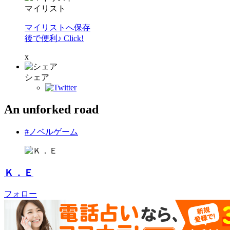
マイリスト
マイリストへ保存
後で便利♪ Click!
x
シェア
An unforked road
#ノベルゲーム
Ｋ．Ｅ
フォロー