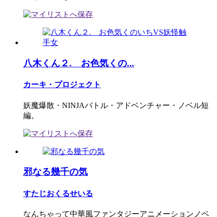
八木くん２. お色気くの...
カーキ・プロジェクト
妖魔爆散・NINJAバトル・アドベンチャー・ノベル短
編。
邪なる幾千の気
すたじおくるせいる
なんちゃって中華風ファンタジーアニメーションノベ