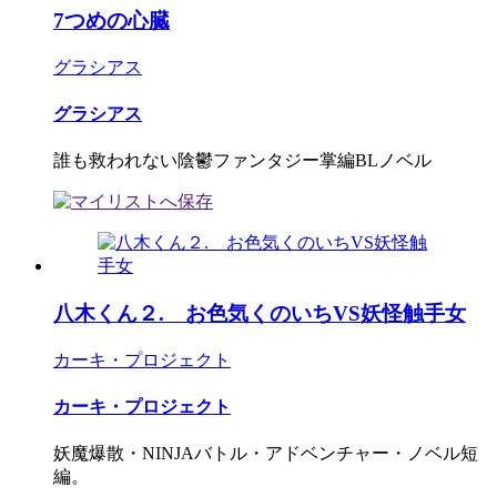
7つめの心臓
グラシアス
グラシアス
誰も救われない陰鬱ファンタジー掌編BLノベル
八木くん２. お色気くのいちVS妖怪触手女
カーキ・プロジェクト
カーキ・プロジェクト
妖魔爆散・NINJAバトル・アドベンチャー・ノベル短
編。