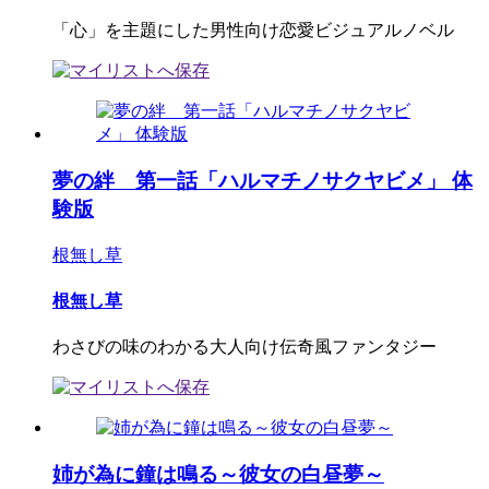
「心」を主題にした男性向け恋愛ビジュアルノベル
夢の絆 第一話「ハルマチノサクヤビメ」 体
験版
根無し草
根無し草
わさびの味のわかる大人向け伝奇風ファンタジー
姉が為に鐘は鳴る～彼女の白昼夢～