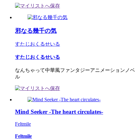
邪なる幾千の気
すたじおくるせいる
すたじおくるせいる
なんちゃって中華風ファンタジーアニメーションノベ
ル
Mind Seeker -The heart circulates-
Feltmile
Feltmile