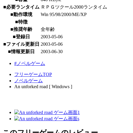
■必要ランタイム
ＲＰＧツクール2000ランタイム
■動作環境
Win 95/98/2000/ME/XP
■特徴
■推奨年齢
全年齢
■登録日
2003-05-06
■ファイル更新日
2003-05-06
■情報更新日
2003-06-30
#ノベルゲーム
フリーゲームTOP
ノベルゲーム
An unforked road [ Windows ]
このフリーゲームのレビュー