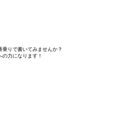
番乗りで書いてみませんか？
への力になります！