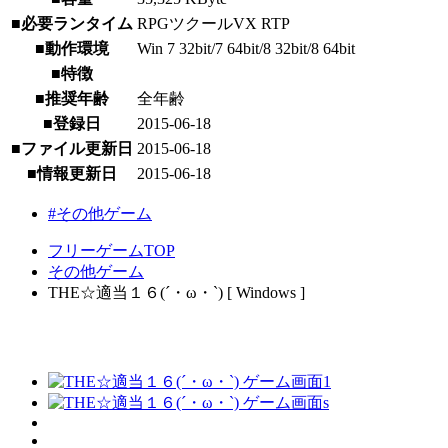
■必要ランタイム
RPGツクールVX RTP
■動作環境
Win 7 32bit/7 64bit/8 32bit/8 64bit
■特徴
■推奨年齢
全年齢
■登録日
2015-06-18
■ファイル更新日
2015-06-18
■情報更新日
2015-06-18
#その他ゲーム
フリーゲームTOP
その他ゲーム
THE☆適当１６(´・ω・`) [ Windows ]