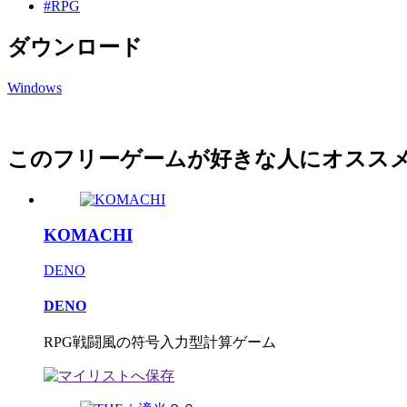
#RPG
ダウンロード
Windows
このフリーゲームが好きな人にオスス
KOMACHI
DENO
DENO
RPG戦闘風の符号入力型計算ゲーム