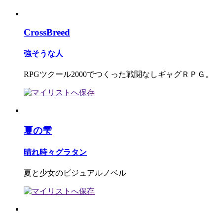
CrossBreed
強そうな人
RPGツクール2000でつくった戦闘なしギャグＲＰＧ。
夏の雫
晴れ時々グラタン
夏と少女のビジュアルノベル