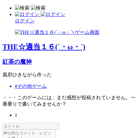
ログイン
THE☆適当１６(´・ω・`)
紅茶の魔神
風邪ひきながら作った
#その他ゲーム
・・・このゲームには、まだ感想が投稿されていません。一
番乗りで書いてみませんか？
1