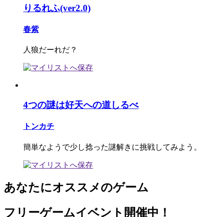
りるれふ(ver2.0)
春紫
人狼だーれだ？
4つの謎は好天への道しるべ
トンカチ
簡単なようで少し捻った謎解きに挑戦してみよう。
あなたにオススメのゲーム
フリーゲームイベント開催中！