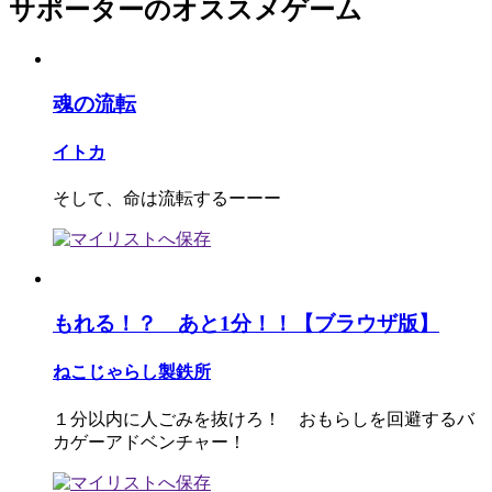
サポーターのオススメゲーム
魂の流転
イトカ
そして、命は流転するーーー
もれる！？ あと1分！！【ブラウザ版】
ねこじゃらし製鉄所
１分以内に人ごみを抜けろ！ おもらしを回避するバ
カゲーアドベンチャー！