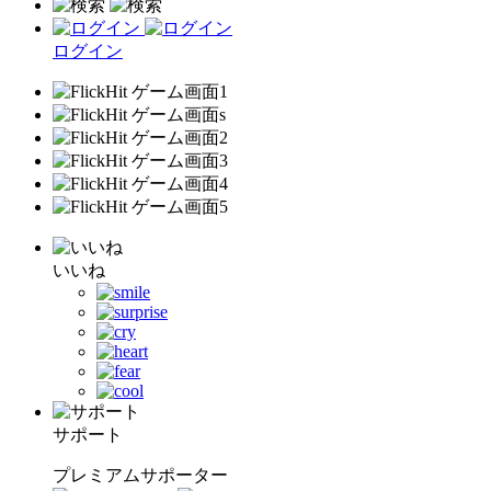
ログイン
いいね
サポート
プレミアムサポーター