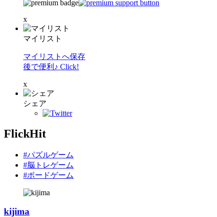
x
マイリスト
マイリストへ保存
後で便利♪ Click!
x
シェア
FlickHit
#パズルゲーム
#脳トレゲーム
#ボードゲーム
kijima