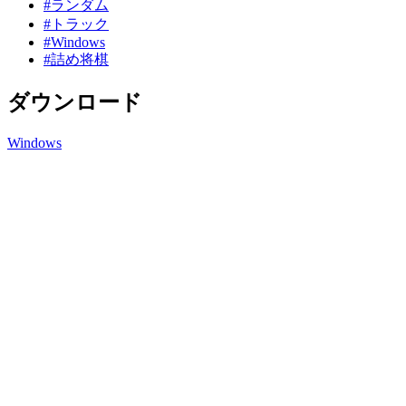
#ランダム
#トラック
#Windows
#詰め将棋
ダウンロード
Windows