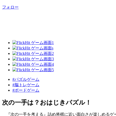
フォロー
#パズルゲーム
#脳トレゲーム
#ボードゲーム
次の一手は？おはじきパズル！
『次の一手を考える』詰め将棋に近い面白さが楽しめるゲ