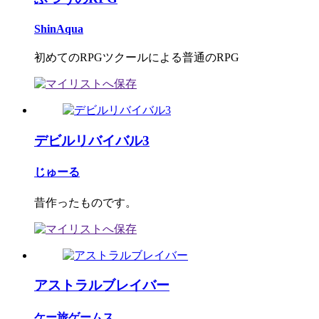
ShinAqua
初めてのRPGツクールによる普通のRPG
デビルリバイバル3
じゅーる
昔作ったものです。
アストラルブレイバー
ケー旅ゲームス