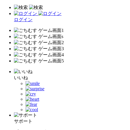
ログイン
いいね
サポート