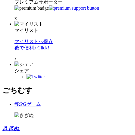
プレミアムサポーター
x
マイリスト
マイリストへ保存
後で便利♪ Click!
x
シェア
ごちむす
#RPGゲーム
きぎぬ