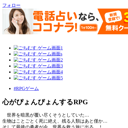
フォロー
#RPGゲーム
心がぴょんぴょんするRPG
世界を暗黒が覆い尽くそうとしていた…
生物はことごとく死に絶え、残る人類はあと僅か…
そして最後の勇者が今、世界を救う旅に出る…！