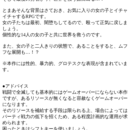
とまあそんな背景はさておき、お気に入りの女の子とイチャ
イチャするRPGです。
女の子たちは最初、闇堕ちしてるので、殴って正気に戻しま
しょう。
個性的な14人の女の子と共に世界を救うのです。
また、女の子と二人きりの状態で、あることをすると、ムフ
フな展開も…！？
※本作には性的、暴力的、グロテスクな表現が含まれていま
す。
●アドバイス
戦闘で全滅しても基本的にはゲームオーバーにならない本作
ですが、あるリソースが無くなると容赦なくゲームオーバー
になります。
そのリソースを補給する手段は限られる上、場合によっては
パーティ戦力の低下を招くため、ある程度計画的な運用が求
められます。
困ったときはシフトキーを使いましょう。