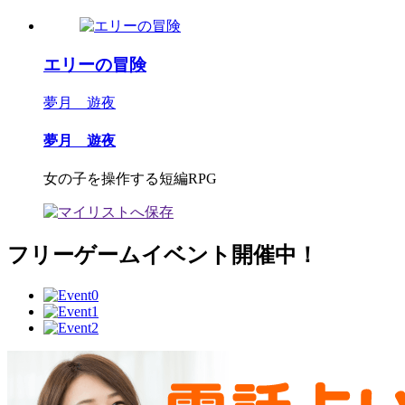
エリーの冒険
夢月 遊夜
夢月 遊夜
女の子を操作する短編RPG
フリーゲームイベント開催中！