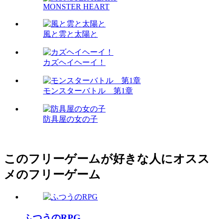
MONSTER HEART
風と雲と太陽と
カズヘイヘーイ！
モンスターバトル 第1章
防具屋の女の子
このフリーゲームが好きな人にオスス
メのフリーゲーム
ふつうのRPG