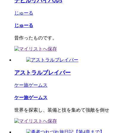
デビルリバイバル3
じゅーる
じゅーる
昔作ったものです。
アストラルブレイバー
ケー旅ゲームス
ケー旅ゲームス
世界を探索し、装備と技を集めて強敵を倒せ