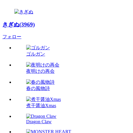
きぎぬ(3969)
フォロー
ゴルガン
夜明けの再会
春の風物詩
煮干醤油Xmas
Dragon Claw