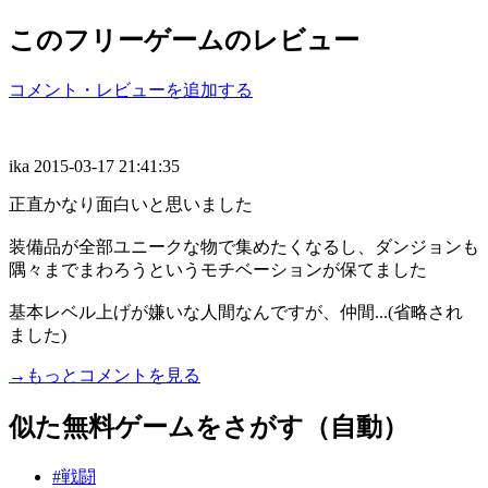
このフリーゲームのレビュー
コメント・レビューを追加する
ika
2015-03-17 21:41:35
正直かなり面白いと思いました
装備品が全部ユニークな物で集めたくなるし、ダンジョンも
隅々までまわろうというモチベーションが保てました
基本レベル上げが嫌いな人間なんですが、仲間...(省略され
ました)
→もっとコメントを見る
似た無料ゲームをさがす（自動）
#戦闘