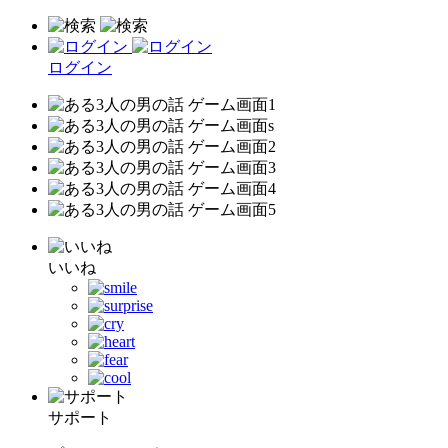
ログイン
いいね
サポート