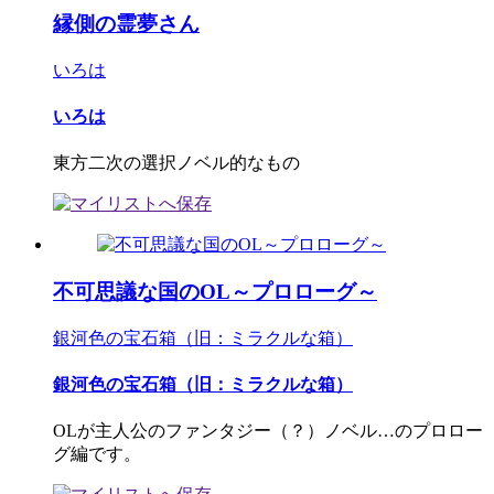
縁側の霊夢さん
いろは
いろは
東方二次の選択ノベル的なもの
不可思議な国のOL～プロローグ～
銀河色の宝石箱（旧：ミラクルな箱）
銀河色の宝石箱（旧：ミラクルな箱）
OLが主人公のファンタジー（？）ノベル…のプロロー
グ編です。