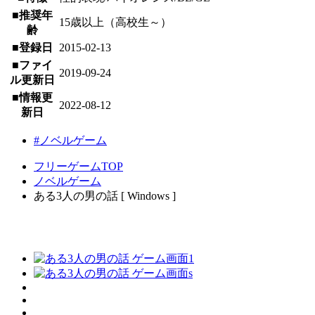
■推奨年
15歳以上（高校生～）
齢
■登録日
2015-02-13
■ファイ
2019-09-24
ル更新日
■情報更
2022-08-12
新日
#ノベルゲーム
フリーゲームTOP
ノベルゲーム
ある3人の男の話 [ Windows ]