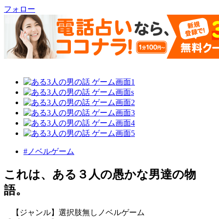
フォロー
#ノベルゲーム
これは、ある３人の愚かな男達の物
語。
【ジャンル】選択肢無しノベルゲーム