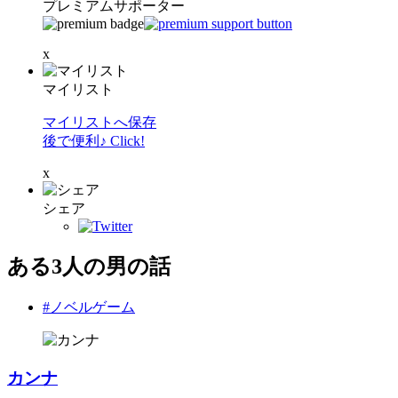
プレミアムサポーター
x
マイリスト
マイリストへ保存
後で便利♪ Click!
x
シェア
ある3人の男の話
#ノベルゲーム
カンナ