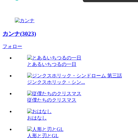
カンナ(3023)
フォロー
とあるいちつるの一日
ジンクスホリック・シン...
従僕たちのクリスマス
おはなし
人形と刃とGL