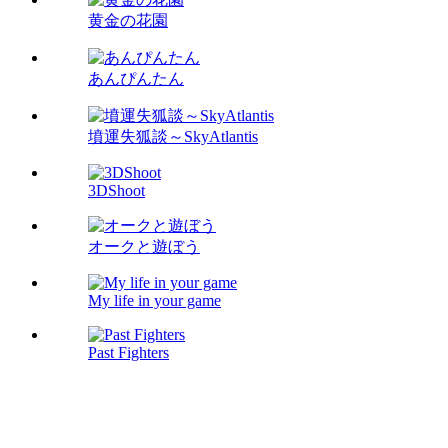
黄金の花園
あんぴんたん
墳運失狐談～SkyAtlantis
3DShoot
オークと遊ぼう
My life in your game
Past Fighters