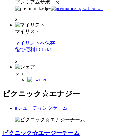
プレミアムサポーター
x
マイリスト
マイリストへ保存
後で便利♪ Click!
x
シェア
ピクニック☆エナジー
#シューティングゲーム
ピクニック☆エナジーチーム