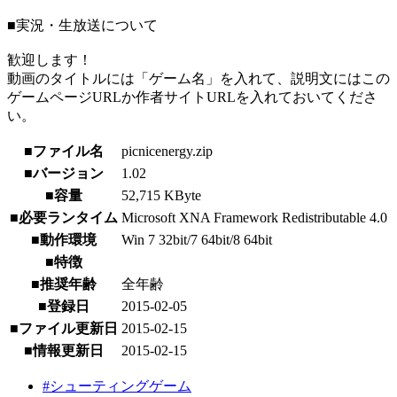
■実況・生放送について
歓迎します！
動画のタイトルには「ゲーム名」を入れて、説明文にはこの
ゲームページURLか作者サイトURLを入れておいてくださ
い。
■ファイル名
picnicenergy.zip
■バージョン
1.02
■容量
52,715 KByte
■必要ランタイム
Microsoft XNA Framework Redistributable 4.0
■動作環境
Win 7 32bit/7 64bit/8 64bit
■特徴
■推奨年齢
全年齢
■登録日
2015-02-05
■ファイル更新日
2015-02-15
■情報更新日
2015-02-15
#シューティングゲーム