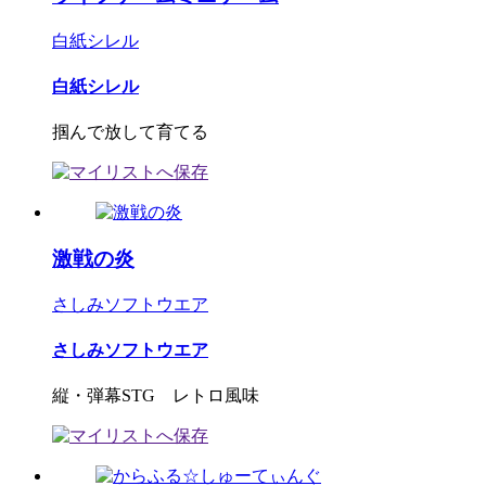
白紙シレル
白紙シレル
掴んで放して育てる
激戦の炎
さしみソフトウエア
さしみソフトウエア
縦・弾幕STG レトロ風味