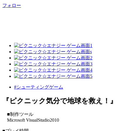
フォロー
#シューティングゲーム
『ピクニック気分で地球を救え！』
■制作ツール
Microsoft VisualStudio2010
■プレイ時間