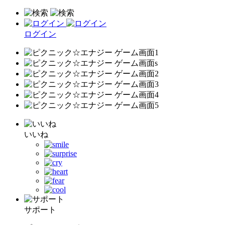
ログイン
いいね
サポート