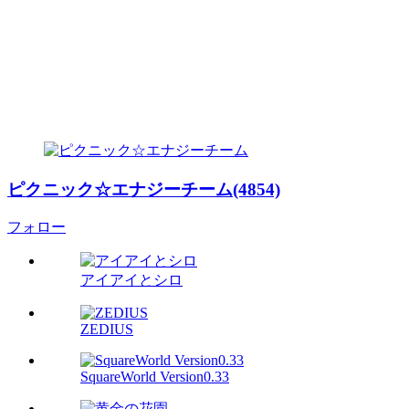
ピクニック☆エナジーチーム(4854)
フォロー
アイアイとシロ
ZEDIUS
SquareWorld Version0.33