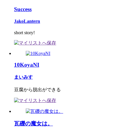
Success
JakoLantern
short story!
10KoyaNI
まいみす
豆腐から脱出ができる
瓦礫の魔女は。