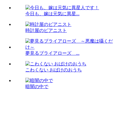
今日も、嫁は元気に異星...
時計屋のピアニスト
夢見るブライアローズ ...
こわくない おばけのおうち
暗闇の中で