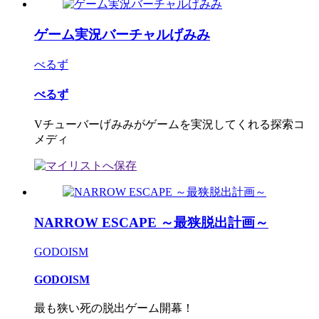
ゲーム実況バーチャルげみみ
べるず
べるず
Vチューバーげみみがゲームを実況してくれる探索コ
メディ
NARROW ESCAPE ～最狭脱出計画～
GODOISM
GODOISM
最も狭い死の脱出ゲーム開幕！