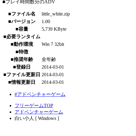
■プレイ時間数分のADV
■ファイル名
little_white.zip
■バージョン
1.00
■容量
5,739 KByte
■必要ランタイム
■動作環境
Win 7 32bit
■特徴
■推奨年齢
全年齢
■登録日
2014-03-01
■ファイル更新日
2014-03-01
■情報更新日
2014-03-01
#アドベンチャーゲーム
フリーゲームTOP
アドベンチャーゲーム
白い小人 [ Windows ]