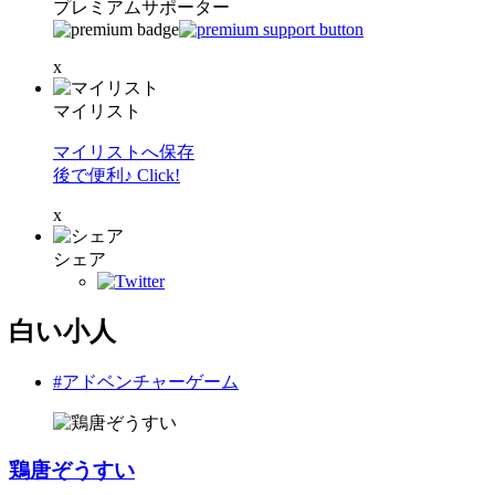
プレミアムサポーター
x
マイリスト
マイリストへ保存
後で便利♪ Click!
x
シェア
白い小人
#アドベンチャーゲーム
鶏唐ぞうすい