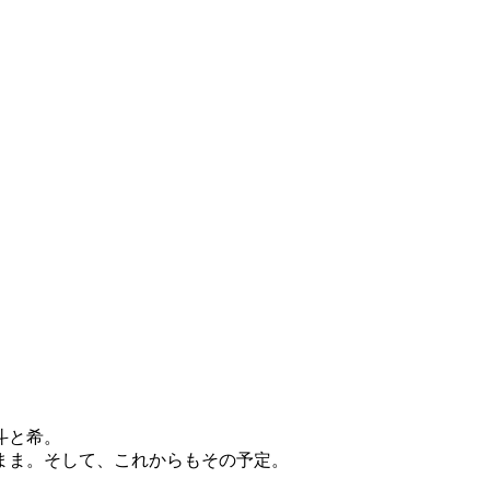
斗と希。
まま。そして、これからもその予定。