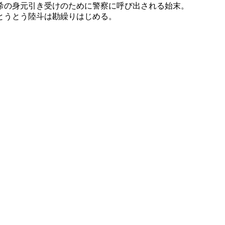
希の身元引き受けのために警察に呼び出される始末。
とうとう陸斗は勘繰りはじめる。