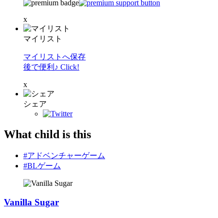
x
マイリスト
マイリストへ保存
後で便利♪ Click!
x
シェア
What child is this
#アドベンチャーゲーム
#BLゲーム
Vanilla Sugar