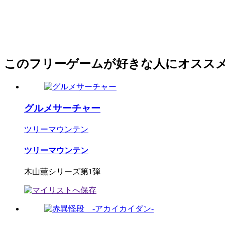
このフリーゲームが好きな人にオスス
グルメサーチャー
ツリーマウンテン
ツリーマウンテン
木山薫シリーズ第1弾