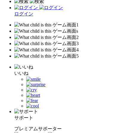
ログイン
いいね
サポート
プレミアムサポーター