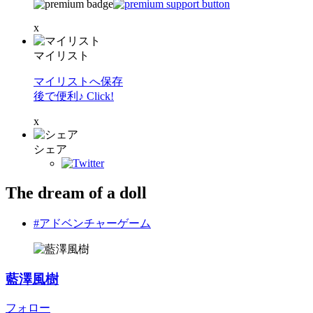
x
マイリスト
マイリストへ保存
後で便利♪ Click!
x
シェア
The dream of a doll
#アドベンチャーゲーム
藍澤風樹
フォロー