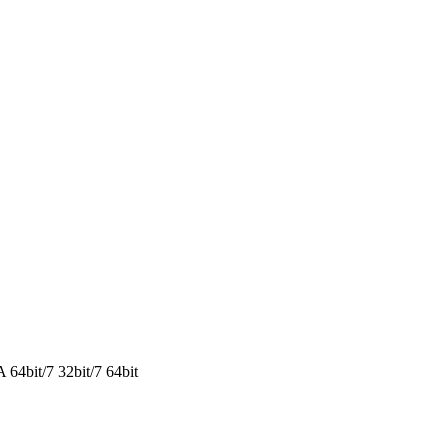
4bit/7 32bit/7 64bit