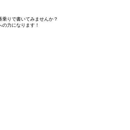
番乗りで書いてみませんか？
への力になります！