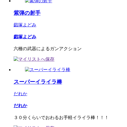
紫弾の射手
戯塚よどみ
戯塚よどみ
六種の武器によるガンアクション
スーパーイライラ棒
だれか
だれか
３０分くらいでおわるお手軽イライラ棒！！！