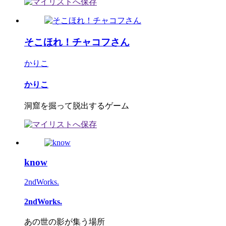
そこほれ！チャコフさん
かりこ
かりこ
洞窟を掘って脱出するゲーム
know
2ndWorks.
2ndWorks.
あの世の影が集う場所