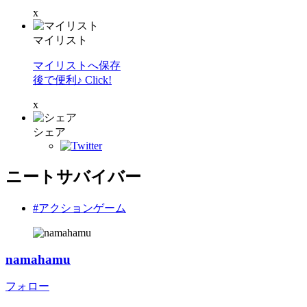
x
マイリスト
マイリストへ保存
後で便利♪ Click!
x
シェア
ニートサバイバー
#アクションゲーム
namahamu
フォロー