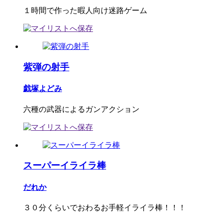
１時間で作った暇人向け迷路ゲーム
紫弾の射手
戯塚よどみ
六種の武器によるガンアクション
スーパーイライラ棒
だれか
３０分くらいでおわるお手軽イライラ棒！！！