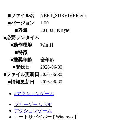
■ファイル名
NEET_SURVIVER.zip
■バージョン
1.00
■容量
201,038 KByte
■必要ランタイム
■動作環境
Win 11
■特徴
■推奨年齢
全年齢
■登録日
2026-06-30
■ファイル更新日
2026-06-30
■情報更新日
2026-06-30
#アクションゲーム
フリーゲームTOP
アクションゲーム
ニートサバイバー [ Windows ]