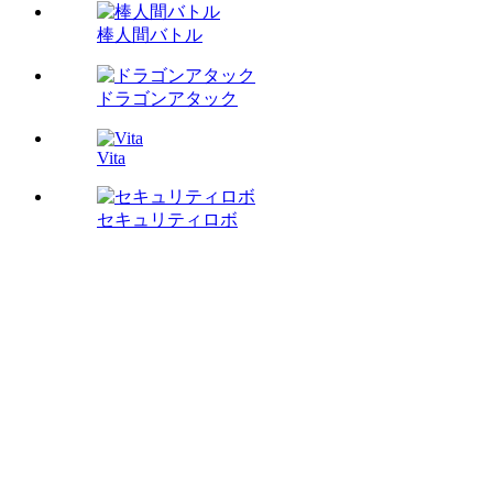
棒人間バトル
ドラゴンアタック
Vita
セキュリティロボ