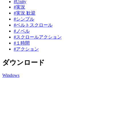
#Unity
#実況
#実況 歓迎
#シンプル
#ベルトスクロール
#ノベル
#スクロールアクション
#１時間
#アクション
ダウンロード
Windows