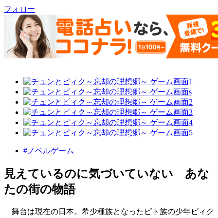
フォロー
#ノベルゲーム
見えているのに気づいていない あな
たの街の物語
舞台は現在の日本。希少種族となったピト族の少年ピィク