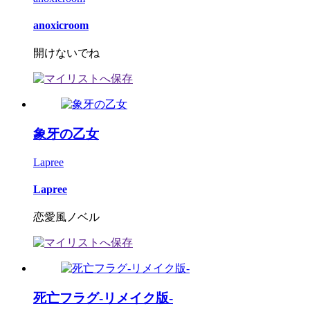
anoxicroom
開けないでね
象牙の乙女
Lapree
Lapree
恋愛風ノベル
死亡フラグ-リメイク版-