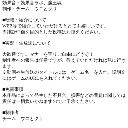
効果音：効果音ラボ、魔王魂
制作：チーム ウニとクリ
■転載・紹介について
WEB等で紹介していただけるととても嬉しいです。
※誹謗中傷を目的とした投稿はお控えください。
■実況・生放送について
大歓迎です。マナーを守りご自由にどうぞ！
制作者への報告は任意ですが、教えていただければ見に行き
ます。
※動画や生放送のタイトルには「ゲーム名」を入れ、説明文
にはゲームのURLを入れてください。
■免責事項
本作品によって発生した不具合、損害などの問題に関しては
責任は一切負いかねますのでご了承ください。
■制作者
チーム ウニとクリ