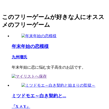
このフリーゲームが好きな人にオスス
メのフリーゲーム
年末年始の恋模様
九州壇氏
年末年始に恋に悩む女子高生のお話です。
ミツドモエ～白き契約と...
「X ∧ Y」