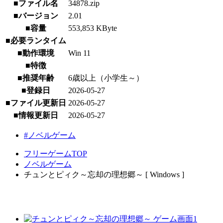
■ファイル名
34878.zip
■バージョン
2.01
■容量
553,853 KByte
■必要ランタイム
■動作環境
Win 11
■特徴
■推奨年齢
6歳以上（小学生～）
■登録日
2026-05-27
■ファイル更新日
2026-05-27
■情報更新日
2026-05-27
#ノベルゲーム
フリーゲームTOP
ノベルゲーム
チュンとピィク～忘却の理想郷～ [ Windows ]