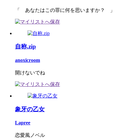
「 あなたはこの罪に何を思いますか？ 」
自称.zip
anoxicroom
開けないでね
象牙の乙女
Lapree
恋愛風ノベル