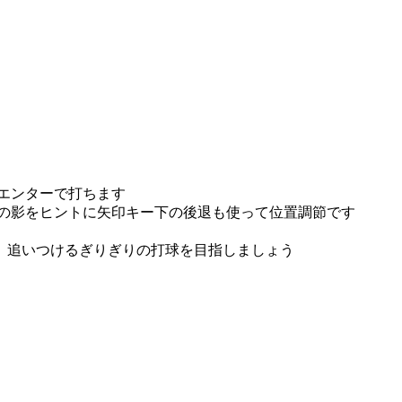
エンターで打ちます
球の影をヒントに矢印キー下の後退も使って位置調節です
 追いつけるぎりぎりの打球を目指しましょう