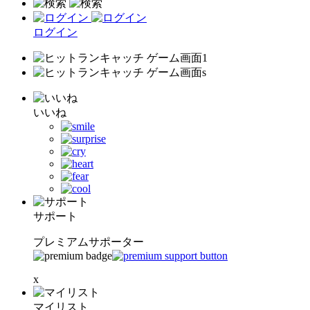
ログイン
いいね
サポート
プレミアムサポーター
x
マイリスト