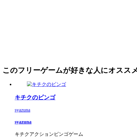
このフリーゲームが好きな人にオスス
キチクのビンゴ
syazuna
syazuna
キチクアクションビンゴゲーム