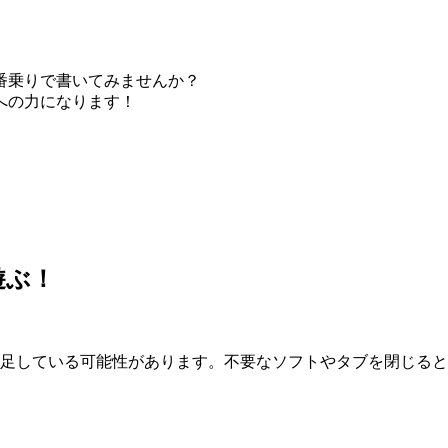
番乗りで書いてみませんか？
への力になります！
遊ぶ！
が不足している可能性があります。不要なソフトやタブを閉じる