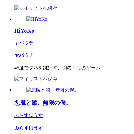
HiYoKo
ヤバウチ
ヤバウチ
45度でタネを跳ばす、例のトリのゲーム
悪魔と館、無限の僕。
ぷらすはうす
ぷらすはうす