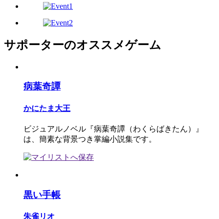
サポーターのオススメゲーム
病葉奇譚
かにたま大王
ビジュアルノベル『病葉奇譚（わくらばきたん）』
は、簡素な背景つき掌編小説集です。
黒い手帳
朱雀リオ