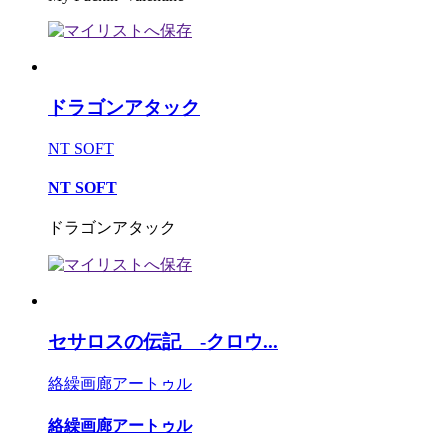
ドラゴンアタック
NT SOFT
NT SOFT
ドラゴンアタック
セサロスの伝記 -クロウ...
絡繰画廊アートゥル
絡繰画廊アートゥル