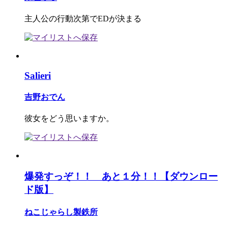
主人公の行動次第でEDが決まる
Salieri
吉野おでん
彼女をどう思いますか。
爆発すっぞ！！ あと１分！！【ダウンロー
ド版】
ねこじゃらし製鉄所