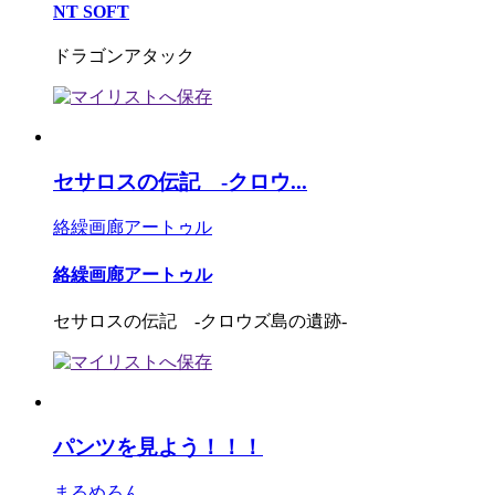
NT SOFT
ドラゴンアタック
セサロスの伝記 -クロウ...
絡繰画廊アートゥル
絡繰画廊アートゥル
セサロスの伝記 -クロウズ島の遺跡-
パンツを見よう！！！
まるめろん