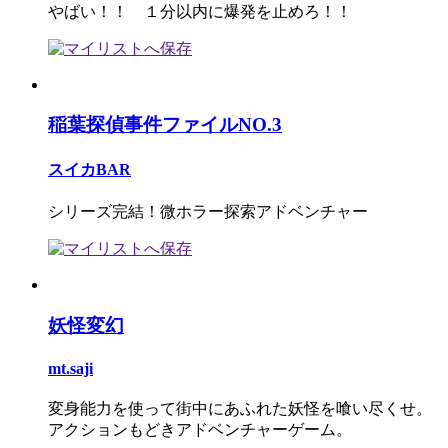
やばい！！ １分以内に爆発を止めろ！！
稲葉探偵事件ファイルNO.3
スイカBAR
シリーズ完結！微ホラー探索アドベンチャー
妖怪変幻
mt.saji
変身能力を使って街中にあふれた妖怪を喰い尽くせ。
アクションもどきアドベンチャーゲーム。