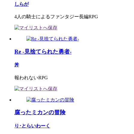
しらが
4人の騎士によるファンタジー長編RPG
Re -見捨てられた勇者-
丼
報われないRPG
腐ったミカンの冒険
り･とらいわーく