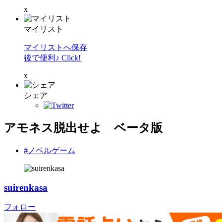
x
マイリスト
マイリストへ保存
後で便利♪ Click!
x
シェア
アモネス脱出せよ ベータ版
#ノベルゲーム
suirenkasa
フォロー