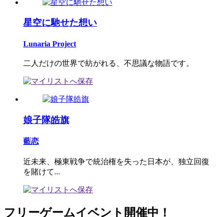
星空に馳せた想い
Lunaria Project
二人だけの世界で紡がれる、不思議な物語です。
娘子隊皓旗
藍恋
近未来、極東戦争で統治権を失った日本が、独立回復
を賭けて...
フリーゲームイベント開催中！