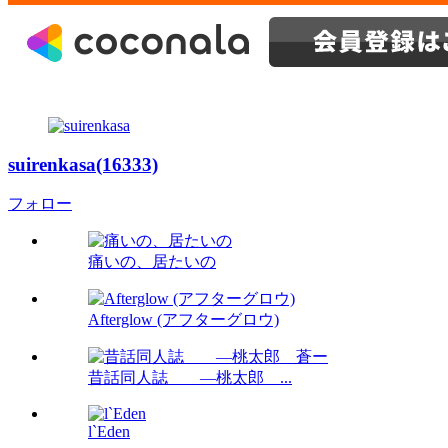
suirenkasa(16333)
フォロー
痛いの、居たいの
Afterglow (アフターグロウ)
昔話同人誌 ―桃太郎 ...
l`Eden