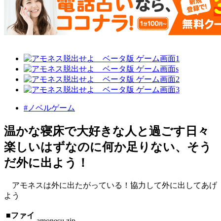
#ノベルゲーム
温かな寝床で大好きな人と過ごす日々
楽しいはずなのに何か足りない、そう
だ外に出よう！
アモネスは外に出たがっている！協力して外に出してあげ
よう
■ファイ
amonesu.zip