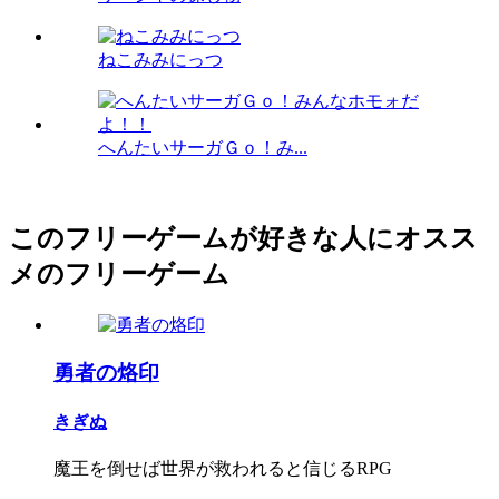
ねこみみにっつ
へんたいサーガＧｏ！み...
このフリーゲームが好きな人にオスス
メのフリーゲーム
勇者の烙印
きぎぬ
魔王を倒せば世界が救われると信じるRPG