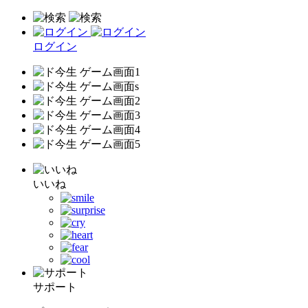
ログイン
いいね
サポート