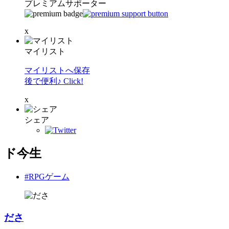
プレミアムサポーター
x
マイリスト
マイリストへ保存
後で便利♪ Click!
x
シェア
ド今生
#RPGゲーム
ださ