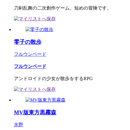
刀剣乱舞の二次創作ゲーム。短めの冒険です。
零子の散歩
フルウンベード
フルウンベード
アンドロイドの少女が散歩をするRPG
MV版東方黒霧森
氷野