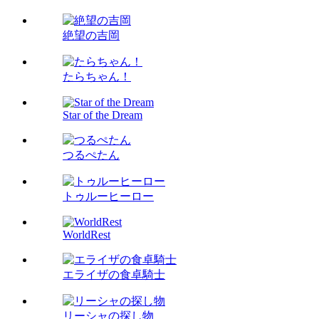
絶望の吉岡
たらちゃん！
Star of the Dream
つるぺたん
トゥルーヒーロー
WorldRest
エライザの食卓騎士
リーシャの探し物