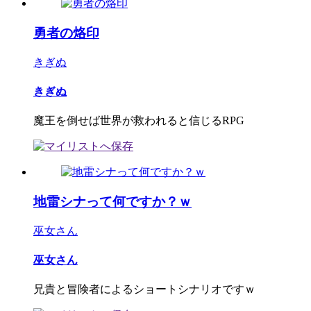
勇者の烙印
きぎぬ
きぎぬ
魔王を倒せば世界が救われると信じるRPG
地雷シナって何ですか？ｗ
巫女さん
巫女さん
兄貴と冒険者によるショートシナリオですｗ