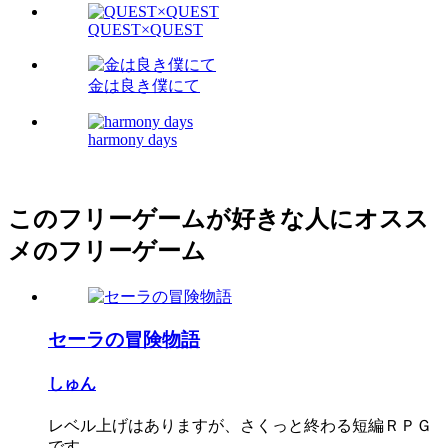
QUEST×QUEST
金は良き僕にて
harmony days
このフリーゲームが好きな人にオスス
メのフリーゲーム
セーラの冒険物語
しゅん
レベル上げはありますが、さくっと終わる短編ＲＰＧ
です。