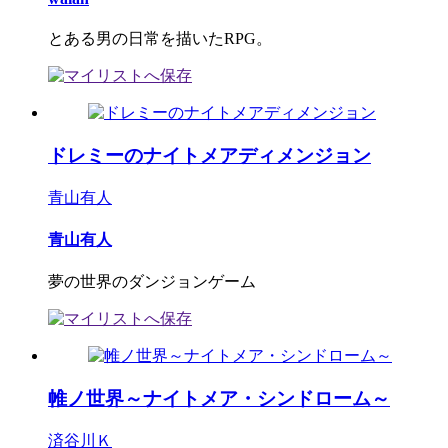
とある男の日常を描いたRPG。
ドレミーのナイトメアディメンジョン
青山有人
青山有人
夢の世界のダンジョンゲーム
帷ノ世界～ナイトメア・シンドローム～
済谷川Ｋ