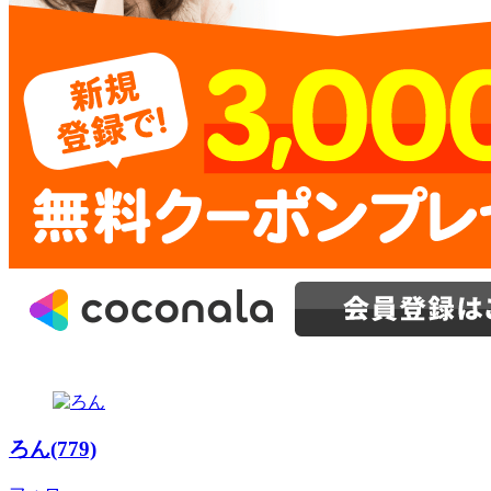
ろん(779)