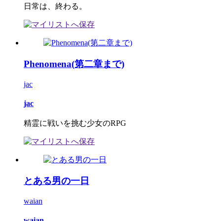
日常は、終わる。
Phenomena(第二章まで)
jac
jac
精霊に戦いを挑む少女のRPG
とある男の一日
waian
waian