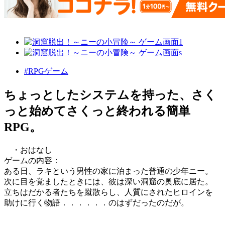
#RPGゲーム
ちょっとしたシステムを持った、さく
っと始めてさくっと終われる簡単
RPG。
・おはなし
ゲームの内容：
ある日、ラキという男性の家に泊まった普通の少年ニー。
次に目を覚ましたときには、彼は深い洞窟の奥底に居た。
立ちはだかる者たちを蹴散らし、人質にされたヒロインを
助けに行く物語．．．．．．のはずだったのだが。