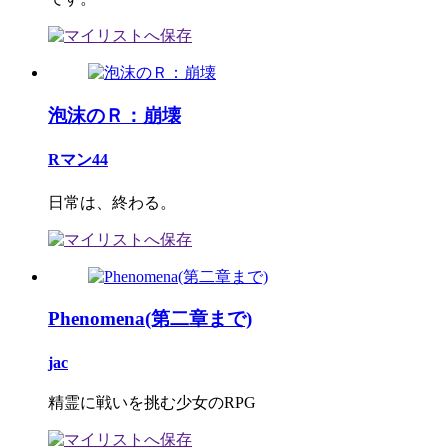
泡沫のＲ：崩壊
Rマン44
日常は、終わる。
Phenomena(第二章まで)
jac
精霊に戦いを挑む少女のRPG