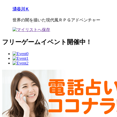
済谷川Ｋ
世界の闇を描いた現代風ＲＰＧアドベンチャー
フリーゲームイベント開催中！