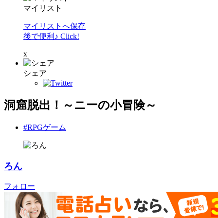
マイリスト
マイリストへ保存
後で便利♪ Click!
x
シェア
洞窟脱出！～ニーの小冒険～
#RPGゲーム
ろん
フォロー