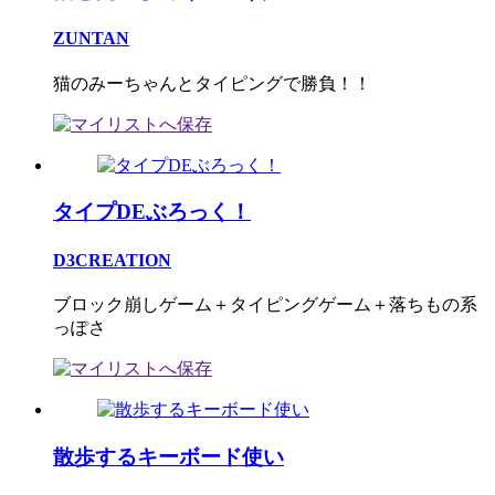
ZUNTAN
猫のみーちゃんとタイピングで勝負！！
タイプDEぶろっく！
D3CREATION
ブロック崩しゲーム＋タイピングゲーム＋落ちもの系
っぽさ
散歩するキーボード使い