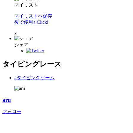
マイリスト
マイリストへ保存
後で便利♪ Click!
x
シェア
タイピングレース
#タイピングゲーム
aru
フォロー