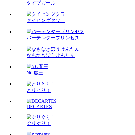
タイプガール
タイピングタワー
バーテンダープリンセス
なもなきぼうけんたん
NG魔王
とりとり！
DECARTES
ぐりぐり！