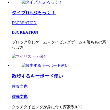
タイプDEぶろっく！
D3CREATION
D3CREATION
ブロック崩しゲーム＋タイピングゲーム＋落ちもの系
っぽさ
散歩するキーボード使い
佐藤文也
佐藤文也
タッチタイピングが身に付く探索系RPG