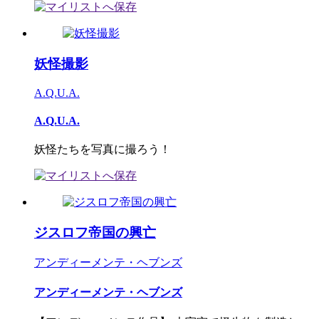
妖怪撮影
A.Q.U.A.
A.Q.U.A.
妖怪たちを写真に撮ろう！
ジスロフ帝国の興亡
アンディーメンテ・ヘブンズ
アンディーメンテ・ヘブンズ