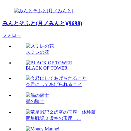
みんとそふと(月ノみんと)(9698)
フォロー
スミレの花
BLACK OF TOWER
今君にしてあげられること
昴の騎士
竜星戦記２虚空の玉座 ...