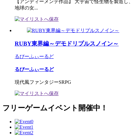
【アンディーメンテ作品】 大宇宙で怪生物を製造し、
地球の女...
RUBY東界編～デモドリプルスノイン～
るびーふぃーるど
るびーふぃーるど
現代風ファンタジーSRPG
フリーゲームイベント開催中！