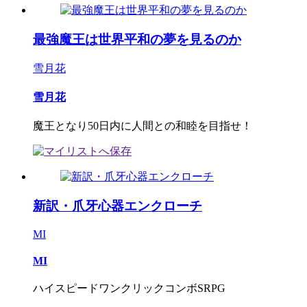
最強魔王は世界平和の夢を見るのか
雪月花
雪月花
魔王となり50日内に人間との和睦を目指せ！
新訳・爪牙心器エンクローチ
MI
MI
ハイスピードワンクリックコンボSRPG