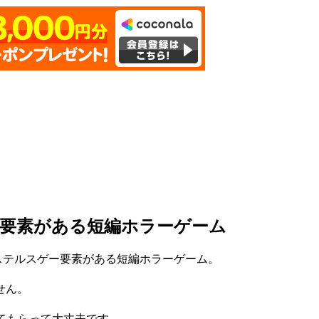
ー要素がある短編ホラーゲーム
ステルスゲー要素がある短編ホラーゲーム。
せん。
てもらって大丈夫です。