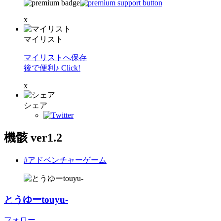
x
マイリスト
マイリストへ保存
後で便利♪ Click!
x
シェア
機骸 ver1.2
#アドベンチャーゲーム
とうゆーtouyu-
フォロー