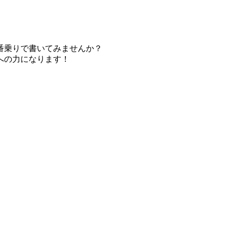
番乗りで書いてみませんか？
への力になります！