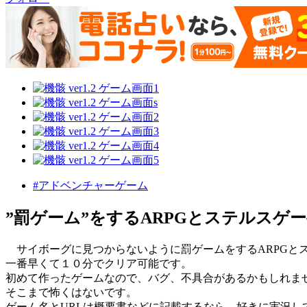
#アドベンチャーゲーム
”罰ゲーム”をするARPGとステルスゲ
サイボーグに見つからないように罰ゲームをするARPGと
一番早くて１０分でクリア可能です。
初めて作ったゲームなので、バグ、不具合があるかもしれま
そこまで怖くはないです。
ゲーム名とURLは概要書などに記載するなら、好きに実況し