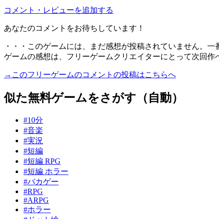
コメント・レビューを追加する
あなたのコメントをお待ちしています！
・・・このゲームには、まだ感想が投稿されていません。一
ゲームの感想は、フリーゲームクリエイターにとって次回作
→このフリーゲームのコメントの投稿はこちらへ
似た無料ゲームをさがす（自動）
#10分
#音楽
#実況
#短編
#短編 RPG
#短編 ホラー
#バカゲー
#RPG
#ARPG
#ホラー