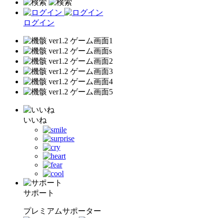
ログイン
いいね
サポート
プレミアムサポーター