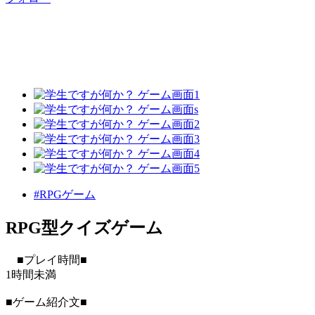
#RPGゲーム
RPG型クイズゲーム
■プレイ時間■
1時間未満
■ゲーム紹介文■