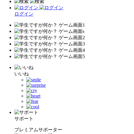
ログイン
いいね
サポート
プレミアムサポーター