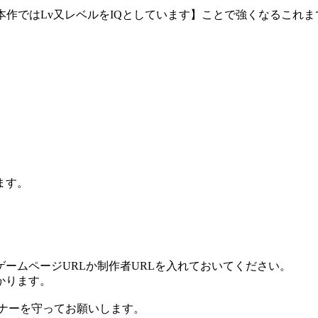
本作ではLv又レベルをIQとしています】ことで強くなるこれ
ます。
ームページURLか制作者URLを入れておいてください。
かります。
ナーを守ってお願いします。