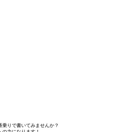
番乗りで書いてみませんか？
への力になります！