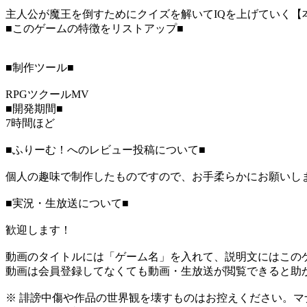
主人公が魔王を倒すためにクイズを解いてIQを上げていく【
■このゲームの特徴をリストアップ■
■制作ツール■
RPGツクールMV
■開発期間■
7時間ほど
■ふりーむ！へのレビュー投稿について■
個人の趣味で制作したものですので、お手柔らかにお願いし
■実況・生放送について■
歓迎します！
動画のタイトルには「ゲーム名」を入れて、説明文にはこのゲ
動画は会員登録してなくても動画・生放送が閲覧できると助
※ 誹謗中傷や作品の世界観を壊すものはお控えください。マ