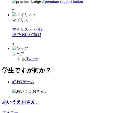
x
マイリスト
マイリストへ保存
後で便利♪ Click!
x
シェア
学生ですが何か？
#RPGゲーム
あいうえおさん。
フォロー