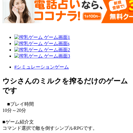
#シミュレーションゲーム
ウシさんのミルクを搾るだけのゲーム
です
■プレイ時間
10分～20分
■ゲーム紹介文
コマンド選択で敵を倒すシンプルRPGです。