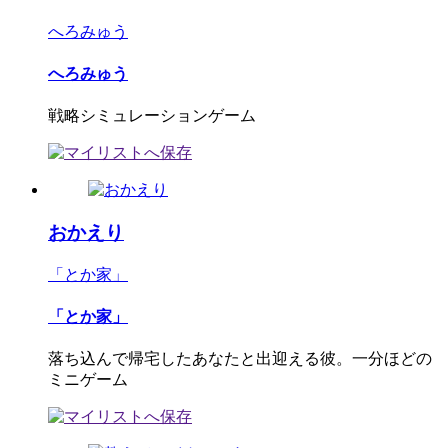
へろみゅう
へろみゅう
戦略シミュレーションゲーム
おかえり
「とか家」
「とか家」
落ち込んで帰宅したあなたと出迎える彼。一分ほどの
ミニゲーム