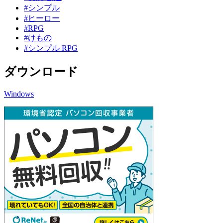
#シンプル
#ヒーロー
#RPG
#けもの
#シンプル RPG
ダウンロード
Windows