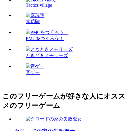
Tactics village
嘉瑞院
PMCをつくろう！
ときどきメモリーズ
音ゲー
このフリーゲームが好きな人にオスス
メのフリーゲーム