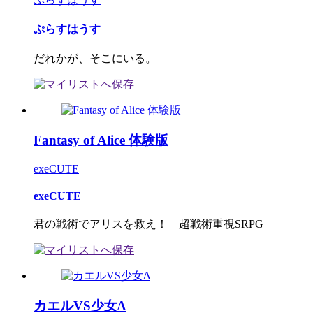
ぷらすはうす
だれかが、そこにいる。
Fantasy of Alice 体験版
exeCUTE
exeCUTE
君の戦術でアリスを救え！ 超戦術重視SRPG
カエルVS少女Δ