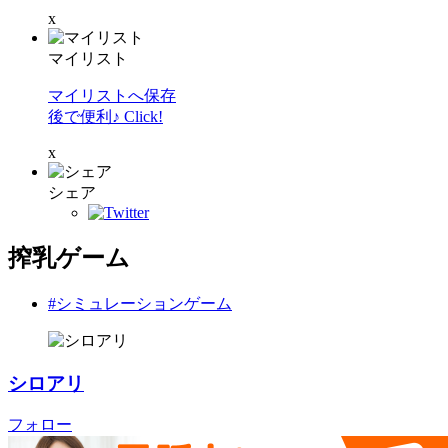
x
マイリスト
マイリストへ保存
後で便利♪ Click!
x
シェア
搾乳ゲーム
#シミュレーションゲーム
シロアリ
フォロー