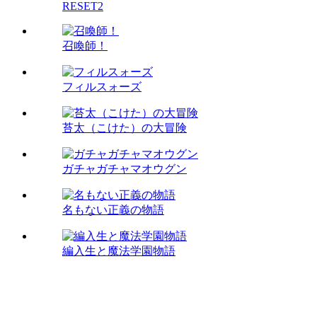
RESET2
召喚師！
フィルスォーズ
苔太（こけた）の大冒険
ガチャガチャマオウグン
名もない正義の物語
編入生と魔法学園物語