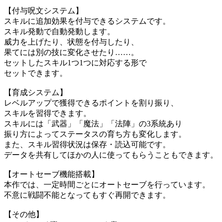
【付与呪文システム】
スキルに追加効果を付与できるシステムです。
スキル発動で自動発動します。
威力を上げたり、状態を付与したり、
果てには別の技に変化させたり……。
セットしたスキル1つ1つに対応する形で
セットできます。
【育成システム】
レベルアップで獲得できるポイントを割り振り、
スキルを習得できます。
スキルには「武器」「魔法」「法陣」の3系統あり
振り方によってステータスの育ち方も変化します。
また、スキル習得状況は保存・読込可能です。
データを共有してほかの人に使ってもらうこともできます。
【オートセーブ機能搭載】
本作では、一定時間ごとにオートセーブを行っています。
不意に戦闘不能となってもすぐ再開できます。
【その他】