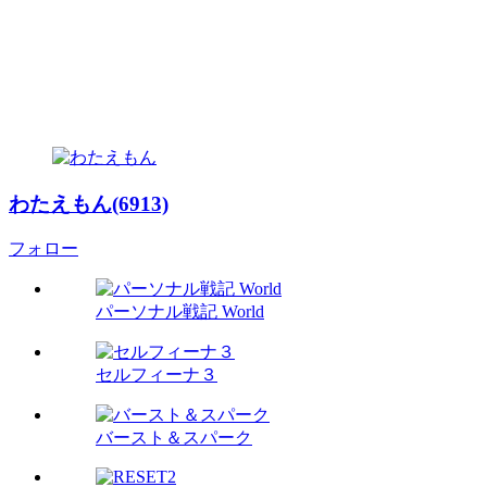
わたえもん(6913)
フォロー
パーソナル戦記 World
セルフィーナ３
バースト＆スパーク