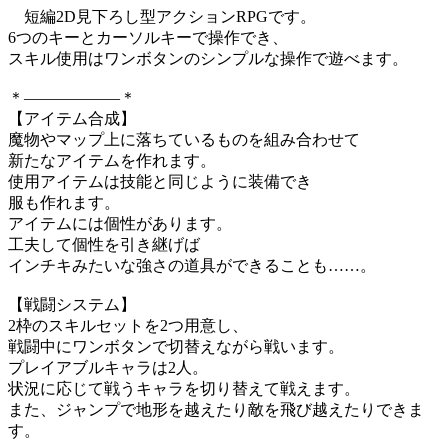
短編2D見下ろし型アクションRPGです。
6つのキーとカーソルキーで操作でき、
スキル使用はワンボタンのシンプルな操作で遊べます。
＊――――――＊
【アイテム合成】
魔物やマップ上に落ちているものを組み合わせて
新たなアイテムを作れます。
使用アイテムは技能と同じように装備でき
服も作れます。
アイテムには個性があります。
工夫して個性を引き継げば
インチキみたいな強さの道具ができることも……。
【戦闘システム】
2枠のスキルセットを2つ用意し、
戦闘中にワンボタンで切替えながら戦います。
プレイアブルキャラは2人。
状況に応じて戦うキャラを切り替えて戦えます。
また、ジャンプで地形を越えたり敵を飛び越えたりできま
す。