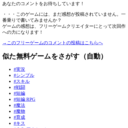
あなたのコメントをお待ちしています！
・・・このゲームには、まだ感想が投稿されていません。一
番乗りで書いてみませんか？
ゲームの感想は、フリーゲームクリエイターにとって次回作
への力になります！
→このフリーゲームのコメントの投稿はこちらへ
似た無料ゲームをさがす（自動）
#実況
#シンプル
#スキル
#戦闘
#短編
#短編 RPG
#魔法
#魔物
#育成
#キス