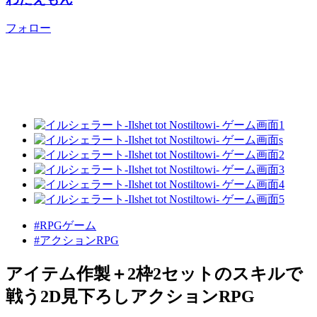
フォロー
#RPGゲーム
#アクションRPG
アイテム作製＋2枠2セットのスキルで
戦う2D見下ろしアクションRPG