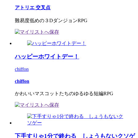
アトリエ 交叉点
難易度低めの３DダンジョンRPG
ハッピーホワイトデー！
chiffon
chiffon
かわいいマスコットたちのゆるゆる短編RPG
下手すりゃ1分で終わる しょうもないクソゲ