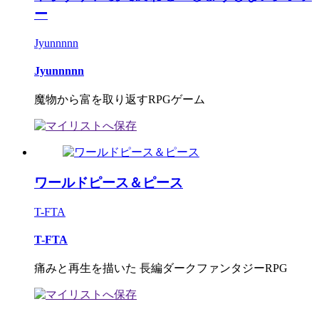
ー
Jyunnnnn
Jyunnnnn
魔物から富を取り返すRPGゲーム
ワールドピース＆ピース
T-FTA
T-FTA
痛みと再生を描いた 長編ダークファンタジーRPG