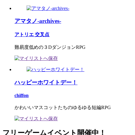
アマタノ-archives-
アトリエ 交叉点
難易度低めの３DダンジョンRPG
ハッピーホワイトデー！
chiffon
かわいいマスコットたちのゆるゆる短編RPG
フリーゲームイベント開催中！