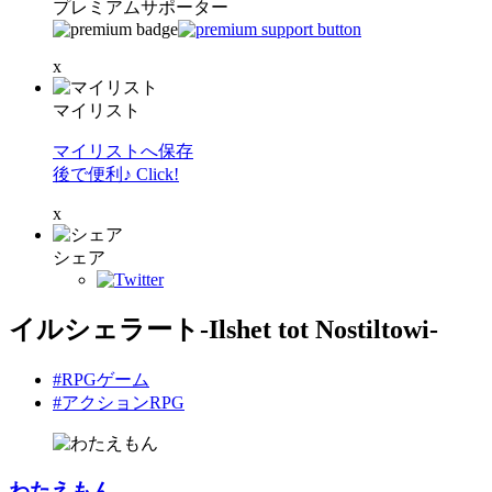
プレミアムサポーター
x
マイリスト
マイリストへ保存
後で便利♪ Click!
x
シェア
イルシェラート-Ilshet tot Nostiltowi-
#RPGゲーム
#アクションRPG
わたえもん