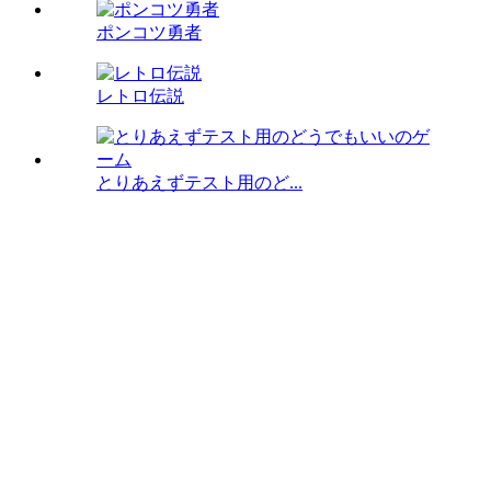
ポンコツ勇者
レトロ伝説
とりあえずテスト用のど...