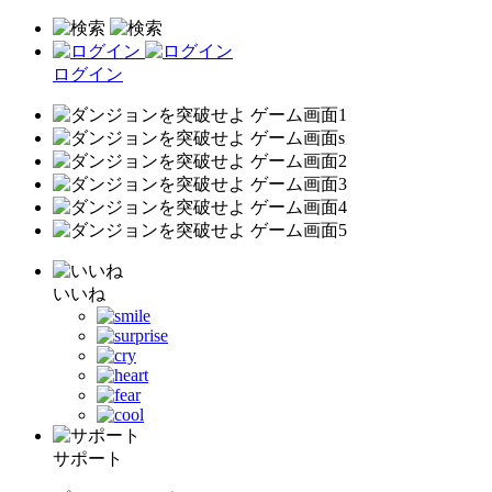
ログイン
いいね
サポート