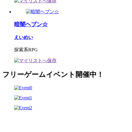
暗闇ヘブン☆
えいめい
探索系RPG
フリーゲームイベント開催中！