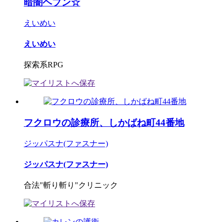
暗闇ヘブン☆
えいめい
えいめい
探索系RPG
フクロウの診療所、しかばね町44番地
ジッパスナ(ファスナー)
ジッパスナ(ファスナー)
合法"斬り斬り"クリニック