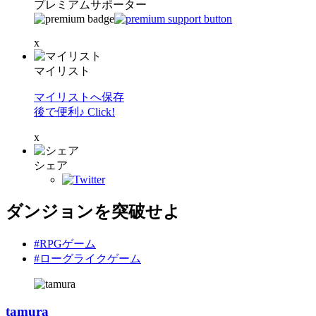
プレミアムサポーター
x
マイリスト
マイリストへ保存
後で便利♪ Click!
x
シェア
ダンジョンを突破せよ
#RPGゲーム
#ローグライクゲーム
tamura