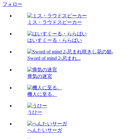
フォロー
ミス・ラウドスピーカー
はいすくーる・ららばい
Sword of mind 2-忌まれ...
瘴気の迷宮
機人に至る。
うひー
へんたいサーガ