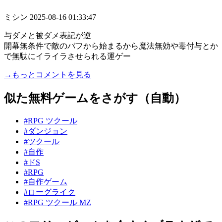
ミシン
2025-08-16 01:33:47
与ダメと被ダメ表記が逆
開幕無条件で敵のバフから始まるから魔法無効や毒付与とか
で無駄にイライラさせられる運ゲー
→もっとコメントを見る
似た無料ゲームをさがす（自動）
#RPG ツクール
#ダンジョン
#ツクール
#自作
#ドS
#RPG
#自作ゲーム
#ローグライク
#RPG ツクール MZ