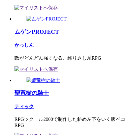
ムゲンPROJECT
かっしん
敵がどんどん強くなる、繰り返し系RPG
聖竜樹の騎士
ティック
RPGツクール2000で制作した斜め左下をいく腹ペコ
RPG