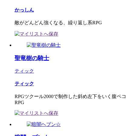
かっしん
敵がどんどん強くなる、繰り返し系RPG
聖竜樹の騎士
ティック
ティック
RPGツクール2000で制作した斜め左下をいく腹ペコ
RPG