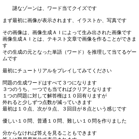
謎なゾーンは、ワード当てクイズです
まず最初に画像が表示されます、イラストか、写真です
その画像は、画像生成ＡＩによって生み出された画像です
画像生成ＡＩとは、テキスト文章で画像を作ることができま
す
その生成の元となった単語（ワード）を推理して当てるゲー
ムです
最初にチュートリアルをプレイしてみてください
問題の生成ワードはすべて３つになります
３つのうち、一つでも当てればクリアとなります
１つの問題に対して解答権は１０回有りますが
外れると少しずつ点数が減っていきます
最初は１０点、次が９点、３回目が８点という感じです
優しい１０問、普通１０問、難しい１０問を作りました
分からなければ答えを見ることもできます