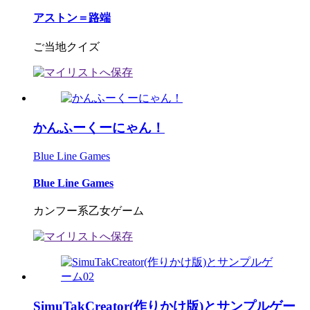
アストン＝路端
ご当地クイズ
かんふーくーにゃん！
Blue Line Games
Blue Line Games
カンフー系乙女ゲーム
SimuTakCreator(作りかけ版)とサンプルゲー