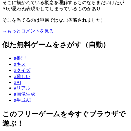
そこに描かれている概念を理解するものならまだいけたが
AIが思わぬ表現をしてしまっているものがあり
そこを当てるのは容易ではな...(省略されました)
→もっとコメントを見る
似た無料ゲームをさがす（自動）
#推理
#キス
#クイズ
#難しい
#AI
#リアル
#画像生成
#生成AI
このフリーゲームを今すぐブラウザで
遊ぶ！