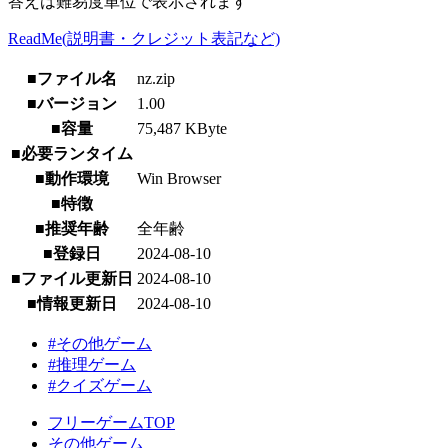
答えは難易度単位で表示されます
ReadMe(説明書・クレジット表記など)
■ファイル名
nz.zip
■バージョン
1.00
■容量
75,487 KByte
■必要ランタイム
■動作環境
Win Browser
■特徴
■推奨年齢
全年齢
■登録日
2024-08-10
■ファイル更新日
2024-08-10
■情報更新日
2024-08-10
#その他ゲーム
#推理ゲーム
#クイズゲーム
フリーゲームTOP
その他ゲーム