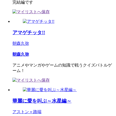
完結編です
アマゲチッタ!!
朝森久弥
朝森久弥
アニメやマンガやゲームの知識で戦うクイズバトルゲ
ーム！
華麗に愛を叫ぶ～水星編～
アストン＝路端