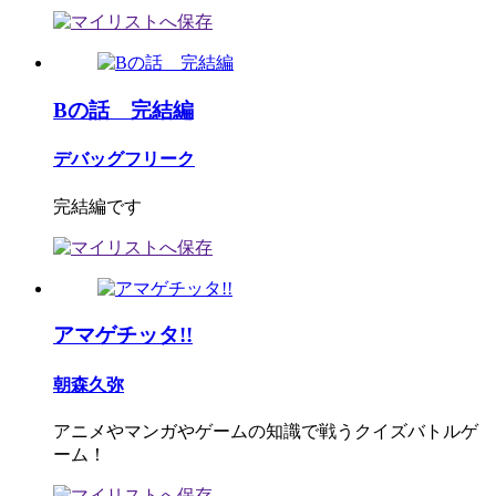
Bの話 完結編
デバッグフリーク
完結編です
アマゲチッタ!!
朝森久弥
アニメやマンガやゲームの知識で戦うクイズバトルゲ
ーム！