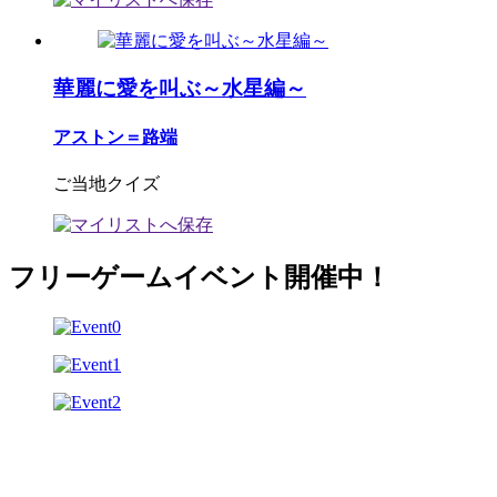
華麗に愛を叫ぶ～水星編～
アストン＝路端
ご当地クイズ
フリーゲームイベント開催中！