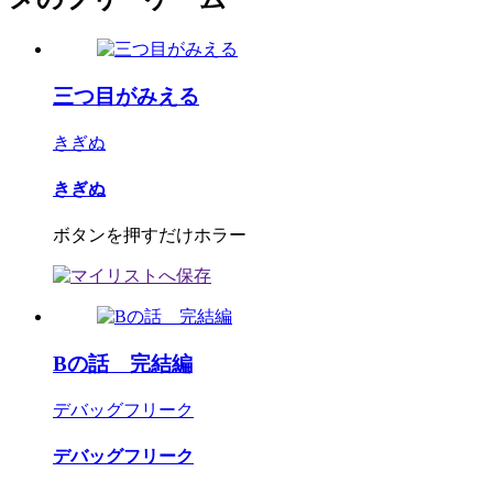
三つ目がみえる
きぎぬ
きぎぬ
ボタンを押すだけホラー
Bの話 完結編
デバッグフリーク
デバッグフリーク