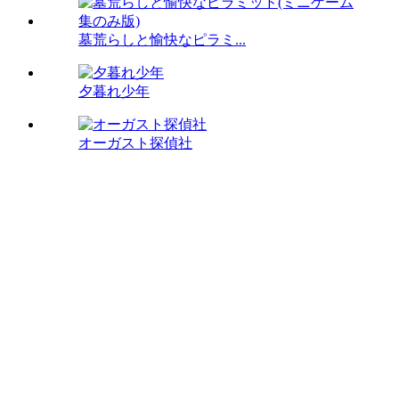
墓荒らしと愉快なピラミ...
夕暮れ少年
オーガスト探偵社