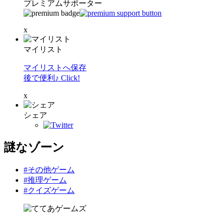
プレミアムサポーター
x
マイリスト
マイリストへ保存
後で便利♪ Click!
x
シェア
謎なゾーン
#その他ゲーム
#推理ゲーム
#クイズゲーム