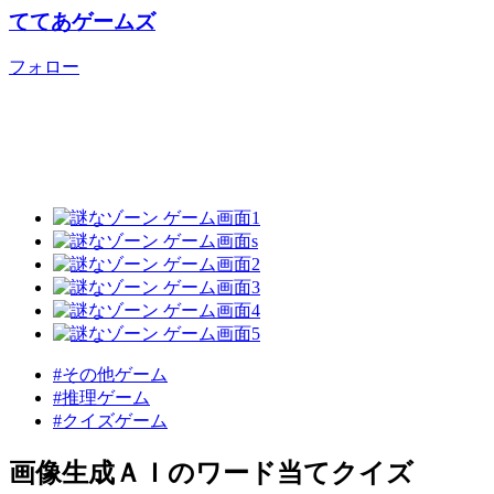
ててあゲームズ
フォロー
#その他ゲーム
#推理ゲーム
#クイズゲーム
画像生成ＡＩのワード当てクイズ