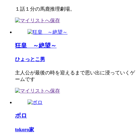
１話１分の馬鹿推理劇場。
狂皇 ～絶望～
ひょっとこ男
主人公が最後の時を迎えるまで思い出に浸っていくゲ
ームです
ボロ
tokoro家