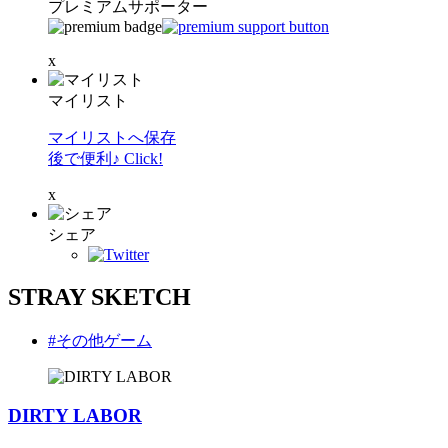
プレミアムサポーター
x
マイリスト
マイリストへ保存
後で便利♪ Click!
x
シェア
STRAY SKETCH
#その他ゲーム
DIRTY LABOR