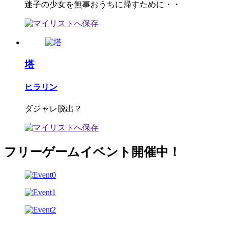
迷子の少女を無事おうちに帰すために・・
塔
ヒラリン
ダジャレ脱出？
フリーゲームイベント開催中！