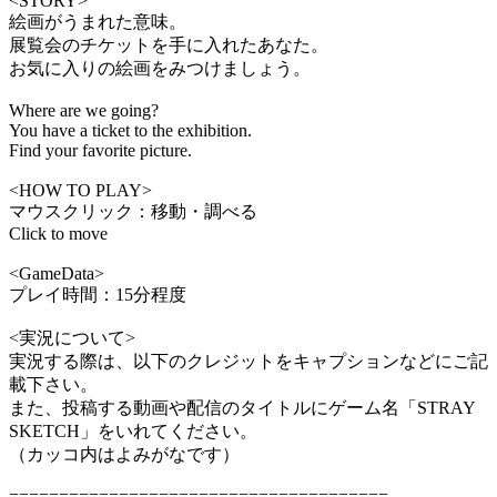
<STORY>
絵画がうまれた意味。
展覧会のチケットを手に入れたあなた。
お気に入りの絵画をみつけましょう。
Where are we going?
You have a ticket to the exhibition.
Find your favorite picture.
<HOW TO PLAY>
マウスクリック：移動・調べる
Click to move
<GameData>
プレイ時間：15分程度
<実況について>
実況する際は、以下のクレジットをキャプションなどにご記
載下さい。
また、投稿する動画や配信のタイトルにゲーム名「STRAY
SKETCH」をいれてください。
（カッコ内はよみがなです）
======================================