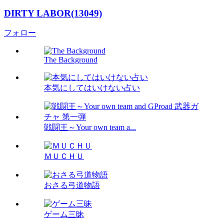
DIRTY LABOR(13049)
フォロー
The Background
本気にしてはいけない占い
戦闘王～Your own team a...
ＭＵＣＨＵ
おさる弓道物語
ゲーム三昧