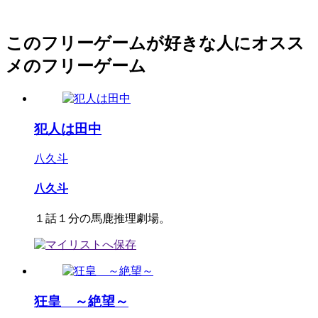
このフリーゲームが好きな人にオスス
メのフリーゲーム
犯人は田中
八久斗
八久斗
１話１分の馬鹿推理劇場。
狂皇 ～絶望～