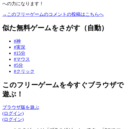
への力になります！
→このフリーゲームのコメントの投稿はこちらへ
似た無料ゲームをさがす（自動）
#神
#実況
#15分
#マウス
#5分
#クリック
このフリーゲームを今すぐブラウザで
遊ぶ！
ブラウザ版を遊ぶ
(ログイン)
(ログイン)