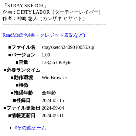
「STRAY SKETCH」
企画：DIRTY LABOR（ダーティーレイバー）
作者：神崎 悠人（カンザキ ヒサヒト）
======================================
ReadMe(説明書・クレジット表記など)
■ファイル名
straysketch2409010055.zip
■バージョン
1.00
■容量
133,561 KByte
■必要ランタイム
■動作環境
Win Browser
■特徴
■推奨年齢
全年齢
■登録日
2024-05-15
■ファイル更新日
2024-09-04
■情報更新日
2024-09-11
#その他ゲーム