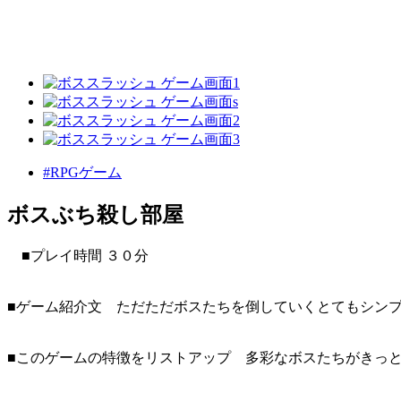
#RPGゲーム
ボスぶち殺し部屋
■プレイ時間 ３０分
■ゲーム紹介文 ただただボスたちを倒していくとてもシン
■このゲームの特徴をリストアップ 多彩なボスたちがきっ