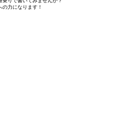
番乗りで書いてみませんか？
への力になります！