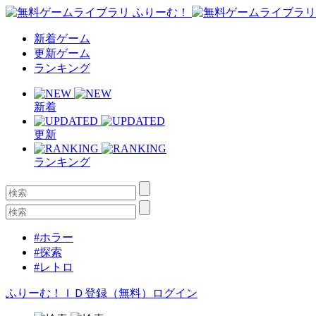
新着ゲーム
更新ゲーム
ランキング
新着
更新
ランキング
#ホラー
#探索
#レトロ
ふりーむ！ＩＤ登録（無料）
ログイン