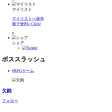
マイリスト
マイリストへ保存
後で便利♪ Click!
x
シェア
ボススラッシュ
#RPGゲーム
欠鈍
フォロー