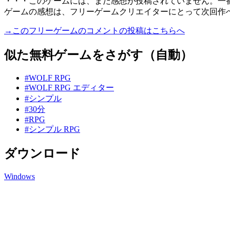
・・・このゲームには、まだ感想が投稿されていません。一
ゲームの感想は、フリーゲームクリエイターにとって次回作
→このフリーゲームのコメントの投稿はこちらへ
似た無料ゲームをさがす（自動）
#WOLF RPG
#WOLF RPG エディター
#シンプル
#30分
#RPG
#シンプル RPG
ダウンロード
Windows