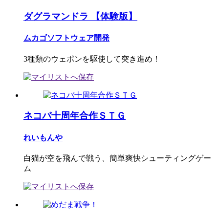
ダグラマンドラ 【体験版】
ムカゴソフトウェア開発
3種類のウェポンを駆使して突き進め！
ネコバ十周年合作ＳＴＧ
れいもんや
白猫が空を飛んで戦う、簡単爽快シューティングゲー
ム