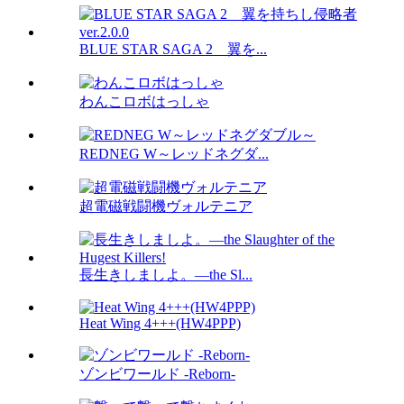
BLUE STAR SAGA 2 翼を...
わんこロボはっしゃ
REDNEG W～レッドネグダ...
超電磁戦闘機ヴォルテニア
長生きしましよ。―the Sl...
Heat Wing 4+++(HW4PPP)
ゾンビワールド -Reborn-