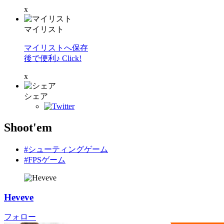
x
マイリスト
マイリストへ保存
後で便利♪ Click!
x
シェア
Shoot'em
#シューティングゲーム
#FPSゲーム
Heveve
フォロー