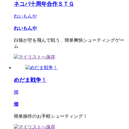
ネコバ十周年合作ＳＴＧ
れいもんや
れいもんや
白猫が空を飛んで戦う、簡単爽快シューティングゲー
ム
めだま戦争！
畑
畑
簡単操作のお手軽シューティング！