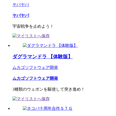
ヤパヤパ
ヤパヤパ
宇宙戦争を止めよう！
ダグラマンドラ 【体験版】
ムカゴソフトウェア開発
ムカゴソフトウェア開発
3種類のウェポンを駆使して突き進め！