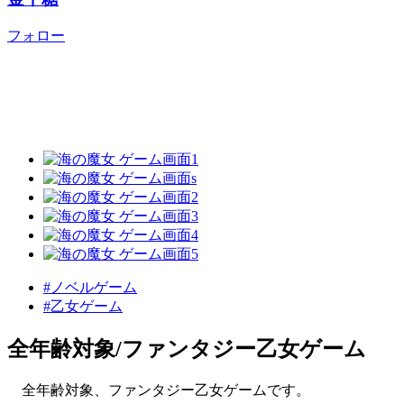
フォロー
#ノベルゲーム
#乙女ゲーム
全年齢対象/ファンタジー乙女ゲーム
全年齢対象、ファンタジー乙女ゲームです。