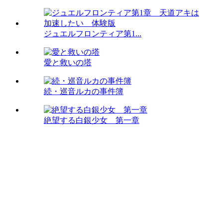
ジュエルフロンティア第1...
愛と救いの塔
続・巡音ルカの事件簿
絶望する白銀少女 第一章