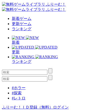
新着ゲーム
更新ゲーム
ランキング
新着
更新
ランキング
#ホラー
#探索
#レトロ
ふりーむ！ＩＤ登録（無料）
ログイン