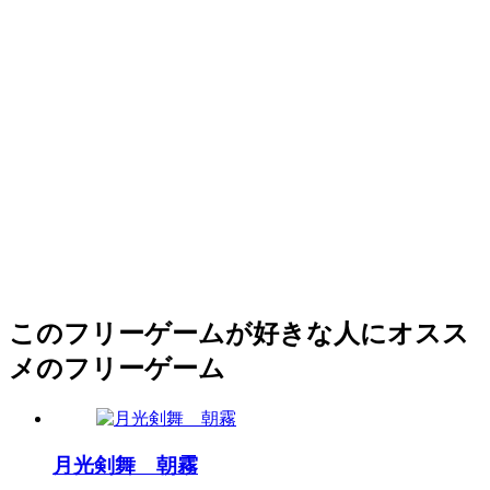
このフリーゲームが好きな人にオスス
メのフリーゲーム
月光剣舞 朝霧