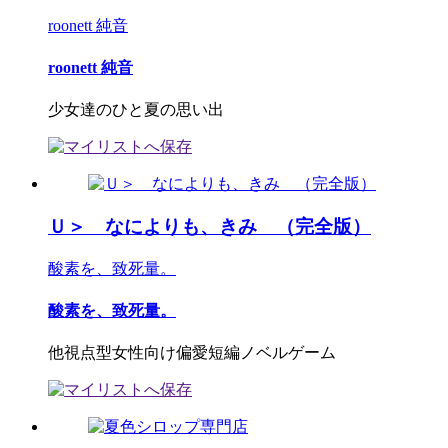
roonett 純音
roonett 純音
少女達のひと夏の思い出
Ｕ＞ なによりも、きみ （完全版）
酸素を、致死量。
酸素を、致死量。
他視点型女性向け偏愛短編ノベルゲーム