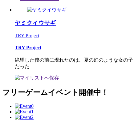
ヤミクイウサギ
TRY Project
TRY Project
絶望した僕の前に現れたのは、夏の幻のような女の子
だった――
フリーゲームイベント開催中！