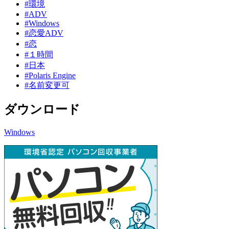
#環境
#ADV
#Windows
#恋愛ADV
#恋
#１時間
#日本
#Polaris Engine
#名前変更可
ダウンロード
Windows