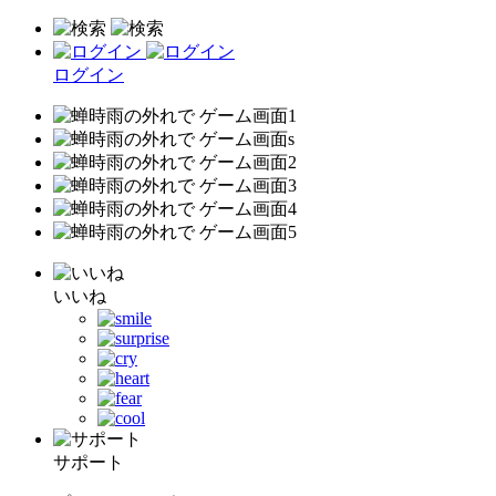
ログイン
いいね
サポート