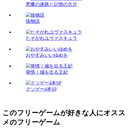
悪魔の迷路と記憶の欠片
抜物語
たそがれユヴァスキュラ
おやすみいいゆめを
発情！城を出る王妃
クソゲー4本SP
このフリーゲームが好きな人にオスス
メのフリーゲーム