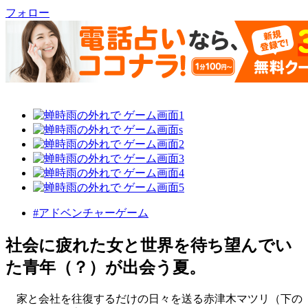
フォロー
#アドベンチャーゲーム
社会に疲れた女と世界を待ち望んでい
た青年（？）が出会う夏。
家と会社を往復するだけの日々を送る赤津木マツリ（下の