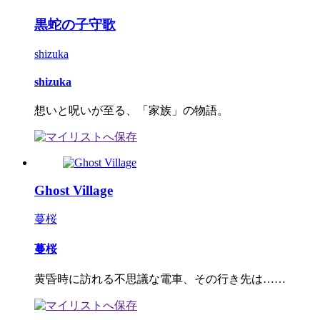
黒蛇の子守歌
shizuka
shizuka
想いと呪いが至る、「家族」の物語。
Ghost Village
蔓桜
蔓桜
黄昏時に訪れる不思議な電車、その行き先は……