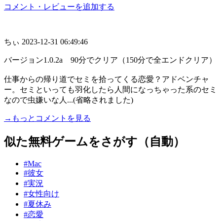
コメント・レビューを追加する
ちぃ
2023-12-31 06:49:46
バージョン1.0.2a 90分でクリア（150分で全エンドクリア）
仕事からの帰り道でセミを拾ってくる恋愛？アドベンチャ
ー。セミといっても羽化したら人間になっちゃった系のセミ
なので虫嫌いな人...(省略されました)
→もっとコメントを見る
似た無料ゲームをさがす（自動）
#Mac
#彼女
#実況
#女性向け
#夏休み
#恋愛