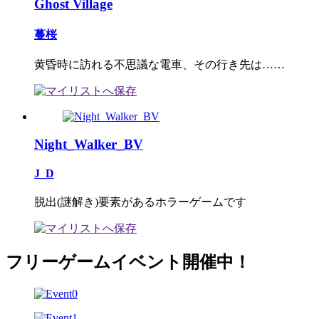
Ghost Village
蔓桜
黄昏時に訪れる不思議な電車、その行き先は……
Night_Walker_BV
J_D
脱出(謎解き)要素があるホラーゲームです
フリーゲームイベント開催中！