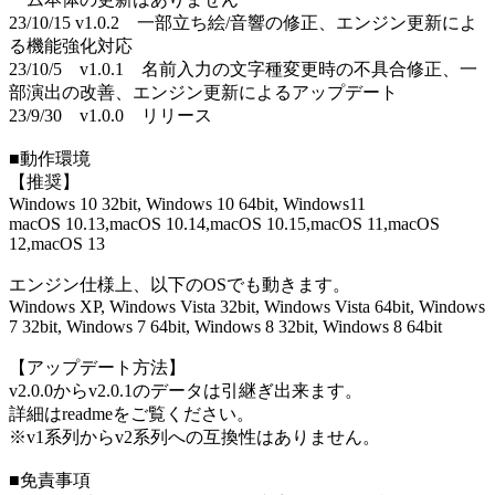
23/10/15 v1.0.2 一部立ち絵/音響の修正、エンジン更新によ
る機能強化対応
23/10/5 v1.0.1 名前入力の文字種変更時の不具合修正、一
部演出の改善、エンジン更新によるアップデート
23/9/30 v1.0.0 リリース
■動作環境
【推奨】
Windows 10 32bit, Windows 10 64bit, Windows11
macOS 10.13,macOS 10.14,macOS 10.15,macOS 11,macOS
12,macOS 13
エンジン仕様上、以下のOSでも動きます。
Windows XP, Windows Vista 32bit, Windows Vista 64bit, Windows
7 32bit, Windows 7 64bit, Windows 8 32bit, Windows 8 64bit
【アップデート方法】
v2.0.0からv2.0.1のデータは引継ぎ出来ます。
詳細はreadmeをご覧ください。
※v1系列からv2系列への互換性はありません。
■免責事項