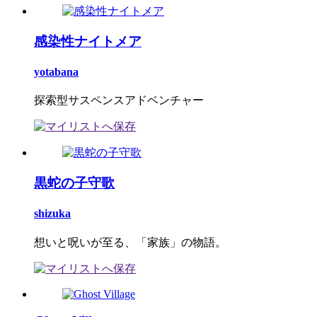
感染性ナイトメア
yotabana
探索型サスペンスアドベンチャー
黒蛇の子守歌
shizuka
想いと呪いが至る、「家族」の物語。