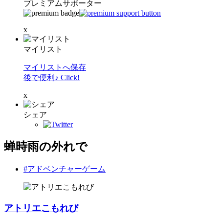
プレミアムサポーター
x
マイリスト
マイリストへ保存
後で便利♪ Click!
x
シェア
蝉時雨の外れで
#アドベンチャーゲーム
アトリエこもれび