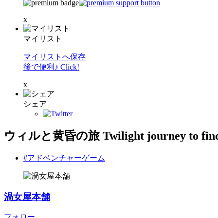
x
マイリスト
マイリストへ保存
後で便利♪ Click!
x
シェア
ウィルと黄昏の旅 Twilight journey to fin
#アドベンチャーゲーム
渦女屋本舗
フォロー