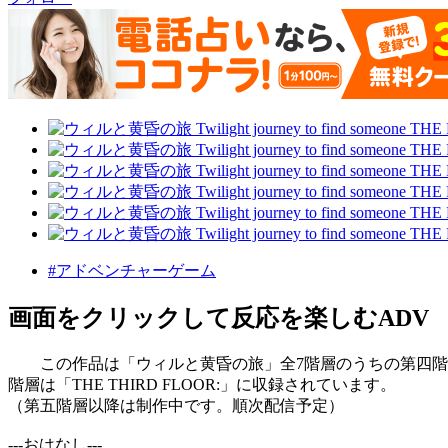
#アドベンチャーゲーム
画面をクリックして反応を楽しむADV
この作品は「ウィルと黄昏の旅」全7階層のうちの第四階層の物語の
階層は「THE THIRD FLOOR:」に収録されています。
（第五階層以降は制作中です。順次配信予定）
---おはなし---