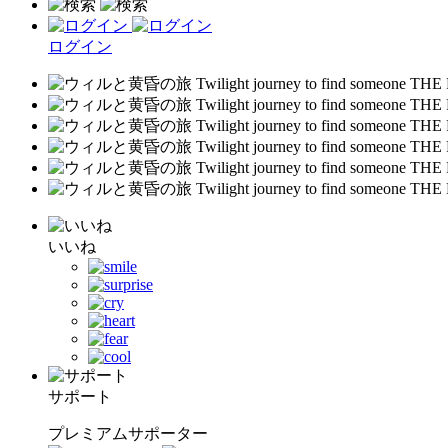
ログイン
いいね
サポート
プレミアムサポーター