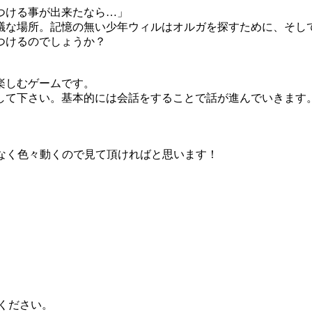
つける事が出来たなら…」
議な場所。記憶の無い少年ウィルはオルガを探すために、そし
つけるのでしょうか？
楽しむゲームです。
して下さい。基本的には会話をすることで話が進んでいきます
げなく色々動くので見て頂ければと思います！
覧ください。