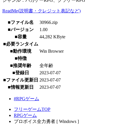
ジャンル：バカゲーRPG、クソゲーRPG
ReadMe(説明書・クレジット表記など)
■ファイル名
30966.zip
■バージョン
1.00
■容量
44,282 KByte
■必要ランタイム
■動作環境
Win Browser
■特徴
■推奨年齢
全年齢
■登録日
2023-07-07
■ファイル更新日
2023-07-07
■情報更新日
2023-07-07
#RPGゲーム
フリーゲームTOP
RPGゲーム
プロボイス全力勇者 [ Windows ]