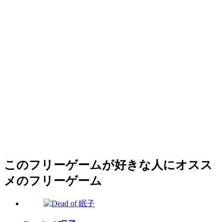
このフリーゲームが好きな人にオスス
メのフリーゲーム