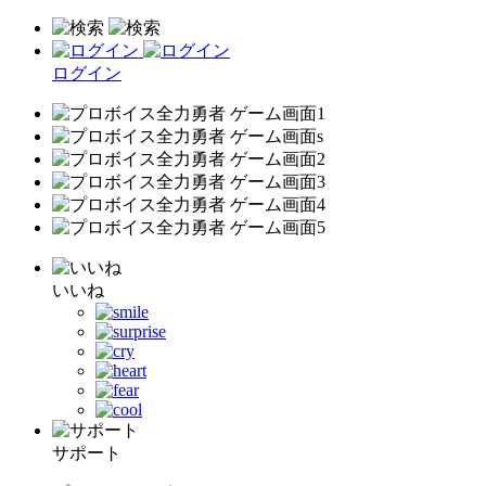
ログイン
いいね
サポート