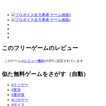
このフリーゲームのレビュー
このゲームは
レビュー機能
がOFFに設定されています
似た無料ゲームをさがす（自動）
#クソゲー
#実況
#選択肢
#バカゲー
#ボイス