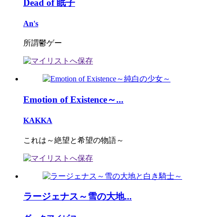
Dead of 眠子
An's
所謂鬱ゲー
Emotion of Existence～...
KAKKA
これは～絶望と希望の物語～
ラージェナス～雪の大地...