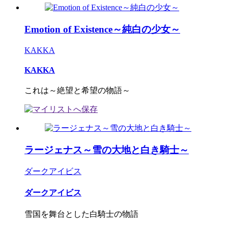
Emotion of Existence～純白の少女～
KAKKA
KAKKA
これは～絶望と希望の物語～
ラージェナス～雪の大地と白き騎士～
ダークアイビス
ダークアイビス
雪国を舞台とした白騎士の物語