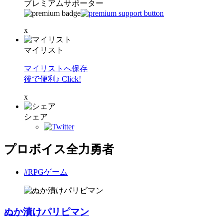
プレミアムサポーター
x
マイリスト
マイリストへ保存
後で便利♪ Click!
x
シェア
プロボイス全力勇者
#RPGゲーム
ぬか漬けパリピマン