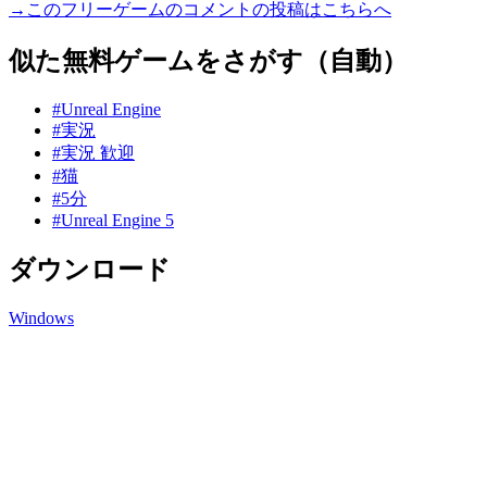
→このフリーゲームのコメントの投稿はこちらへ
似た無料ゲームをさがす（自動）
#Unreal Engine
#実況
#実況 歓迎
#猫
#5分
#Unreal Engine 5
ダウンロード
Windows