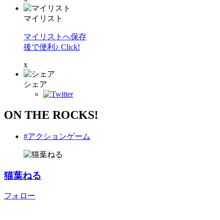
マイリスト
マイリストへ保存
後で便利♪ Click!
x
シェア
ON THE ROCKS!
#アクションゲーム
猫葉ねる
フォロー