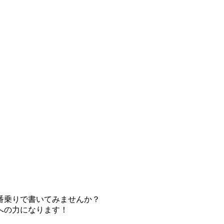
番乗りで書いてみませんか？
への力になります！