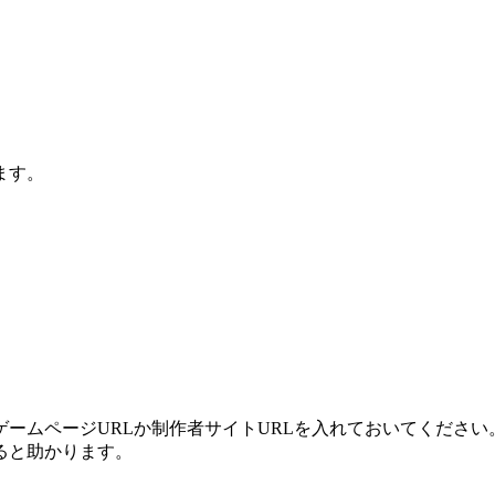
ます。
ームページURLか制作者サイトURLを入れておいてください
ると助かります。