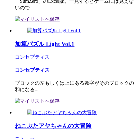
「SumZero」のExcel版。一見するとゲームには見えな
いので、...
加算パズル Light Vol.1
コンセプティス
コンセプティス
ブロックの左もしくは上にある数字がそのブロックの
和になる...
ねこぶたアヤちゃんの大冒険
スト～カ～