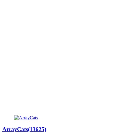
ArrayCats(13625)