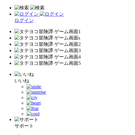
ログイン
いいね
サポート