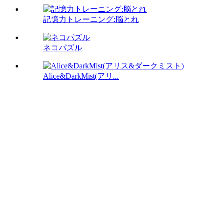
記憶力トレーニング:脳とれ
ネコパズル
Alice&DarkMist(アリ...