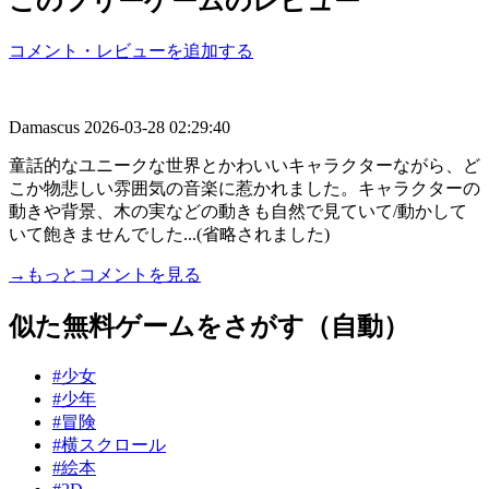
このフリーゲームのレビュー
コメント・レビューを追加する
Damascus
2026-03-28 02:29:40
童話的なユニークな世界とかわいいキャラクターながら、ど
こか物悲しい雰囲気の音楽に惹かれました。キャラクターの
動きや背景、木の実などの動きも自然で見ていて/動かして
いて飽きませんでした...(省略されました)
→もっとコメントを見る
似た無料ゲームをさがす（自動）
#少女
#少年
#冒険
#横スクロール
#絵本