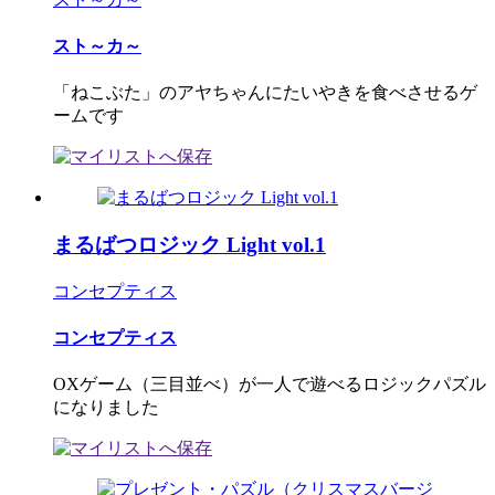
スト～カ～
「ねこぶた」のアヤちゃんにたいやきを食べさせるゲ
ームです
まるばつロジック Light vol.1
コンセプティス
コンセプティス
OXゲーム（三目並べ）が一人で遊べるロジックパズル
になりました