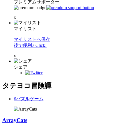
プレミアムサポーター
x
マイリスト
マイリストへ保存
後で便利♪ Click!
x
シェア
タテヨコ冒険譚
#パズルゲーム
ArrayCats