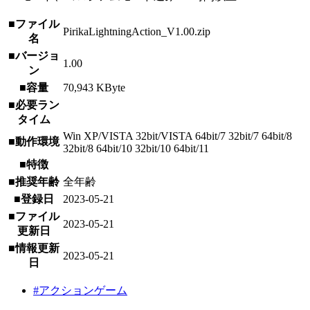
■ファイル
PirikaLightningAction_V1.00.zip
名
■バージョ
1.00
ン
■容量
70,943 KByte
■必要ラン
タイム
Win XP/VISTA 32bit/VISTA 64bit/7 32bit/7 64bit/8
■動作環境
32bit/8 64bit/10 32bit/10 64bit/11
■特徴
■推奨年齢
全年齢
■登録日
2023-05-21
■ファイル
2023-05-21
更新日
■情報更新
2023-05-21
日
#アクションゲーム