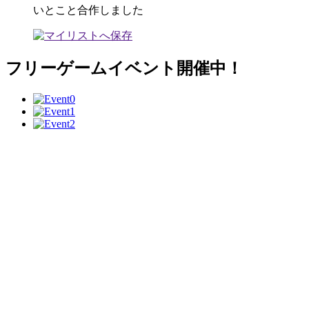
いとこと合作しました
フリーゲームイベント開催中！