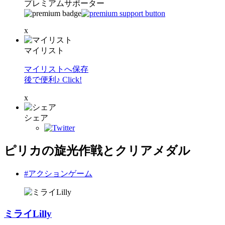
プレミアムサポーター
x
マイリスト
マイリストへ保存
後で便利♪ Click!
x
シェア
ピリカの旋光作戦とクリアメダル
#アクションゲーム
ミライLilly