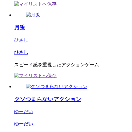
月兎
ひさし
ひさし
スピード感を重視したアクションゲーム
クソつまらないアクション
ゆーだい
ゆーだい