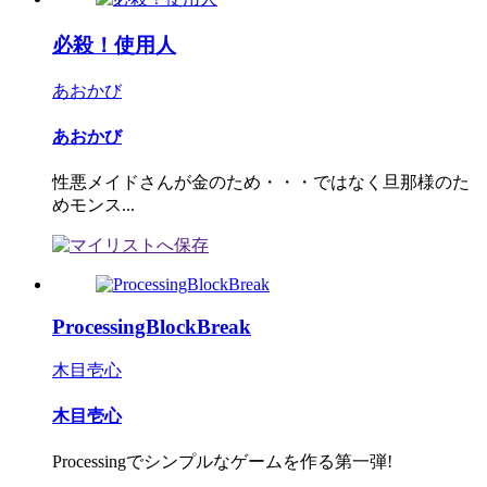
必殺！使用人
あおかび
あおかび
性悪メイドさんが金のため・・・ではなく旦那様のた
めモンス...
ProcessingBlockBreak
木目壱心
木目壱心
Processingでシンプルなゲームを作る第一弾!