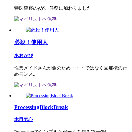
特殊警察のγが、任務に加わりました
必殺！使用人
あおかび
性悪メイドさんが金のため・・・ではなく旦那様のた
めモンス...
ProcessingBlockBreak
木目壱心
Processingでシンプルなゲームを作る第一弾!