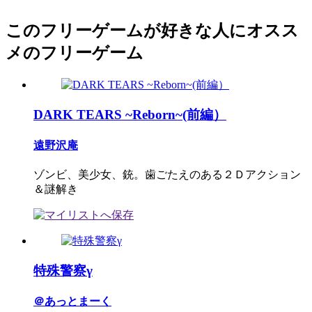
このフリーゲームが好きな人にオスス
メのフリーゲーム
DARK TEARS ~Reborn~(前編）
遠野沢庵
ゾンビ、美少女、銃。歯ごたえのある２Ｄアクション
＆謎解き
特殊警察γ
＠あっとまーく