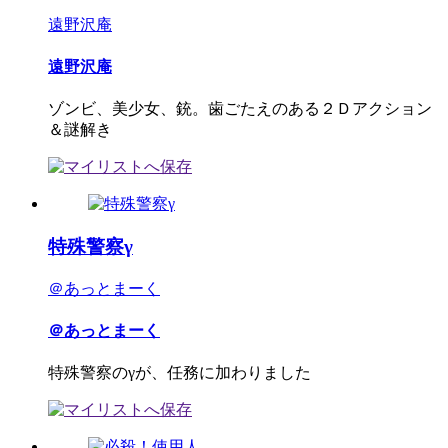
遠野沢庵
遠野沢庵
ゾンビ、美少女、銃。歯ごたえのある２Ｄアクション
＆謎解き
特殊警察γ
＠あっとまーく
＠あっとまーく
特殊警察のγが、任務に加わりました