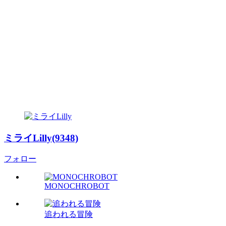
ミライLilly(9348)
フォロー
MONOCHROBOT
追われる冒険