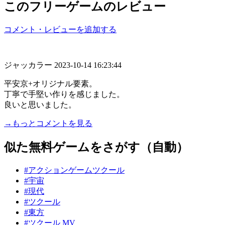
このフリーゲームのレビュー
コメント・レビューを追加する
ジャッカラー
2023-10-14 16:23:44
平安京+オリジナル要素。
丁寧で手堅い作りを感じました。
良いと思いました。
→もっとコメントを見る
似た無料ゲームをさがす（自動）
#アクションゲームツクール
#宇宙
#現代
#ツクール
#東方
#ツクール MV