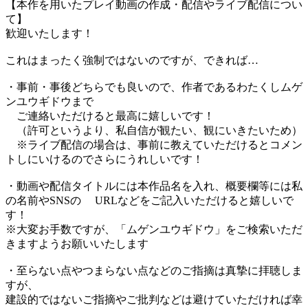
【本作を用いたプレイ動画の作成・配信やライブ配信につい
て】
歓迎いたします！
これはまったく強制ではないのですが、できれば…
・事前・事後どちらでも良いので、作者であるわたくしムゲ
ンユウギドウまで
ご連絡いただけると最高に嬉しいです！
（許可というより、私自信が観たい、観にいきたいため）
※ライブ配信の場合は、事前に教えていただけるとコメン
トしにいけるのでさらにうれしいです！
・動画や配信タイトルには本作品名を入れ、概要欄等には私
の名前やSNSの URLなどをご記入いただけると嬉しいで
す！
※大変お手数ですが、「ムゲンユウギドウ」をご検索いただ
きますようお願いいたします
・至らない点やつまらない点などのご指摘は真摯に拝聴しま
すが、
建設的ではないご指摘やご批判などは避けていただければ幸