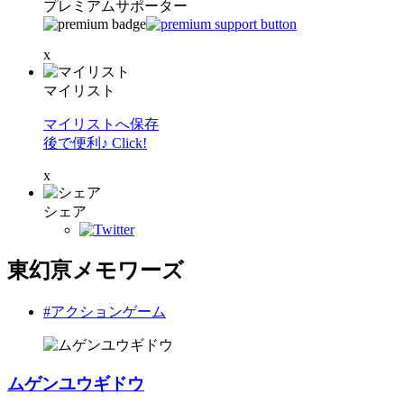
プレミアムサポーター
x
マイリスト
マイリストへ保存
後で便利♪ Click!
x
シェア
東幻亰メモワーズ
#アクションゲーム
ムゲンユウギドウ