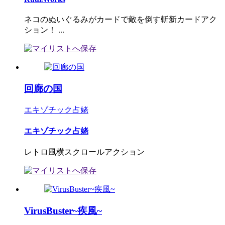
ネコのぬいぐるみがカードで敵を倒す斬新カードアク
ション！ ...
回廊の国
エキゾチック占姥
エキゾチック占姥
レトロ風横スクロールアクション
VirusBuster~疾風~