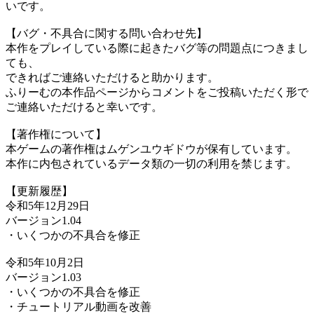
いです。
【バグ・不具合に関する問い合わせ先】
本作をプレイしている際に起きたバグ等の問題点につきまし
ても、
できればご連絡いただけると助かります。
ふりーむの本作品ページからコメントをご投稿いただく形で
ご連絡いただけると幸いです。
【著作権について】
本ゲームの著作権はムゲンユウギドウが保有しています。
本作に内包されているデータ類の一切の利用を禁じます。
【更新履歴】
令和5年12月29日
バージョン1.04
・いくつかの不具合を修正
令和5年10月2日
バージョン1.03
・いくつかの不具合を修正
・チュートリアル動画を改善