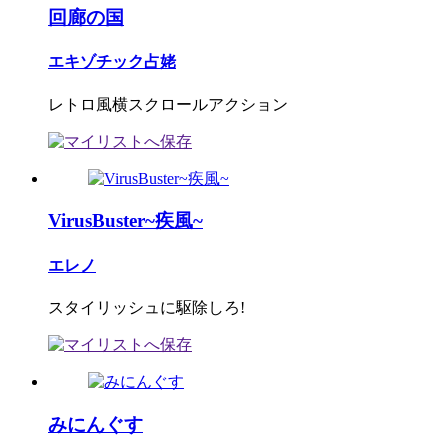
回廊の国
エキゾチック占姥
レトロ風横スクロールアクション
VirusBuster~疾風~
エレノ
スタイリッシュに駆除しろ!
みにんぐす