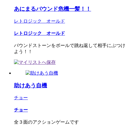
あにまるバウンド危機一髪！！
レトロジック オールド
レトロジック オールド
バウンドストーンをボールで跳ね返して相手にぶつけ
よう！！
助けあう自機
チョー
チョー
全３面のアクションゲームです