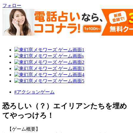
フォロー
#アクションゲーム
恐ろしい（？）エイリアンたちを埋め
てやっつけろ！
【ゲーム概要】