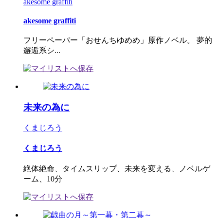
akesome graffiti
akesome graffiti
フリーペーパー「おせんちゆめめ」原作ノベル。 夢的
邂逅系シ...
未来の為に
くまじろう
くまじろう
絶体絶命、タイムスリップ、未来を変える、ノベルゲ
ーム、10分