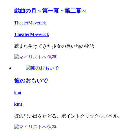
戯曲の月～第一幕・第二幕～
TheaterMaverick
TheaterMaverick
疎まれ生きてきた少女の長い旅の物語
彼のおもいで
kmt
kmt
彼の思い出をたどる、ポイントクリック型ノベル。