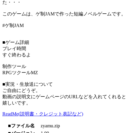
た・・・
このゲームは、ゲ制JAMで作った短編ノベルゲームです。
#ゲ制JAM
■ゲーム詳細
プレイ時間
すぐ終わるよ
制作ツール
RPGツクールMZ
■実況・生放送について
ご自由にどうぞ。
動画の説明文にゲームページのURLなどを入れてくれると
嬉しいです。
ReadMe(説明書・クレジット表記など)
■ファイル名
zyamu.zip