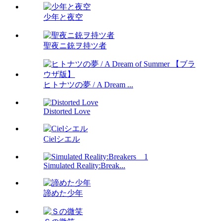
少年と夜空
聖夜ニ銃ヲ持ツ者
ヒトナツの夢 / A Dream ...
Distorted Love
Cielシエル
Simulated Reality:Break...
諦めた少年