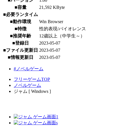
■バージョン
1.00
■容量
21,592 KByte
■必要ランタイム
■動作環境
Win Browser
■特徴
性的表現/バイオレンス
■推奨年齢
12歳以上（中学生～）
■登録日
2023-05-07
■ファイル更新日
2023-05-07
■情報更新日
2023-05-07
#ノベルゲーム
フリーゲームTOP
ノベルゲーム
ジャム [ Windows ]