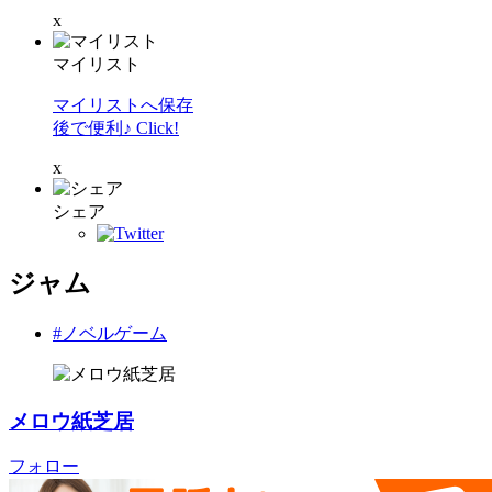
x
マイリスト
マイリストへ保存
後で便利♪ Click!
x
シェア
ジャム
#ノベルゲーム
メロウ紙芝居
フォロー