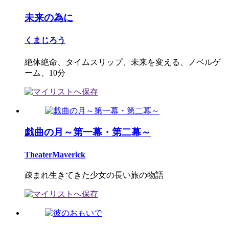
未来の為に
くまじろう
絶体絶命、タイムスリップ、未来を変える、ノベルゲ
ーム、10分
戯曲の月～第一幕・第二幕～
TheaterMaverick
疎まれ生きてきた少女の長い旅の物語