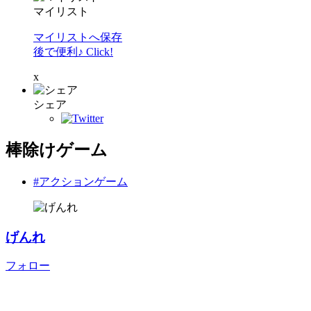
マイリスト
マイリストへ保存
後で便利♪ Click!
x
シェア
棒除けゲーム
#アクションゲーム
げんれ
フォロー