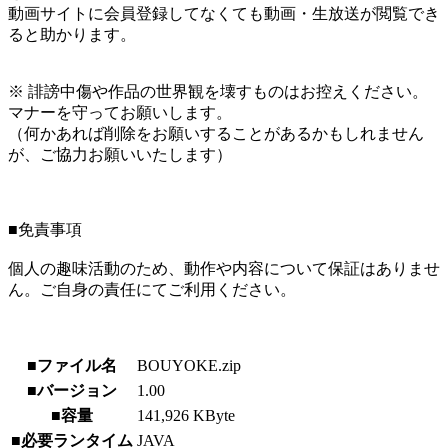
動画サイトに会員登録してなくても動画・生放送が閲覧でき
ると助かります。
※ 誹謗中傷や作品の世界観を壊すものはお控えください。
マナーを守ってお願いします。
（何かあれば削除をお願いすることがあるかもしれません
が、ご協力お願いいたします）
■免責事項
個人の趣味活動のため、動作や内容について保証はありませ
ん。ご自身の責任にてご利用ください。
■ファイル名
BOUYOKE.zip
■バージョン
1.00
■容量
141,926 KByte
■必要ランタイム
JAVA